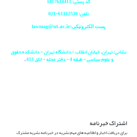
کد پستی: 1417614411
تلفن: 61112530-
021
@ut.ac.ir
پست الکترونیکی:lawmag
نشانی: تهران، خیابان انقلاب - دانشگاه تهران - دانشکده حقوق
و علوم سیاسی - طبقه 4 - دفتر مجله - اتاق 413
.
اشتراک خبرنامه
برای دریافت اخبار و اطلاعیه های مهم نشریه در خبرنامه نشریه مشترک