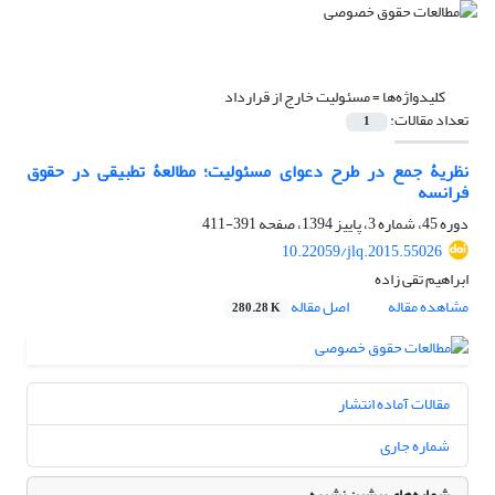
کلیدواژه‌ها =
مسئولیت خارج از قرارداد
تعداد مقالات:
1
نظریۀ جمع در طرح دعوای مسئولیت؛ مطالعۀ تطبیقی در حقوق
فرانسه
دوره 45، شماره 3، پاییز 1394، صفحه
391-411
10.22059/jlq.2015.55026
ابراهیم تقی زاده
مشاهده مقاله
اصل مقاله
280.28 K
مقالات آماده انتشار
شماره جاری
شماره‌های پیشین نشریه