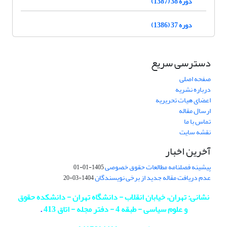
دوره 38 (1387)
دوره 37 (1386)
دسترسی سریع
صفحه اصلی
درباره نشریه
اعضای هیات تحریریه
ارسال مقاله
تماس با ما
نقشه سایت
آخرین اخبار
پیشینه فصلنامه مطالعات حقوق خصوصی
1405-01-01
عدم دریافت مقاله جدید از برخی نویسندگان
1404-03-20
نشانی: تهران، خیابان انقلاب - دانشگاه تهران - دانشکده حقوق
و علوم سیاسی - طبقه 4 - دفتر مجله - اتاق 413
.