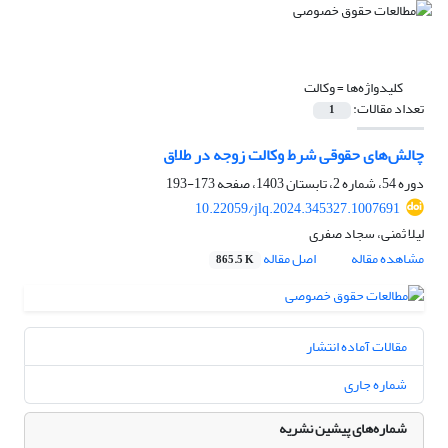
کلیدواژه‌ها =
وکالت
تعداد مقالات:
1
چالش‌های حقوقی شرط وکالت زوجه در طلاق
دوره 54، شماره 2، تابستان 1403، صفحه
173-193
10.22059/jlq.2024.345327.1007691
لیلا ثمنی، سجاد صفری
مشاهده مقاله
اصل مقاله
865.5 K
مقالات آماده انتشار
شماره جاری
شماره‌های پیشین نشریه