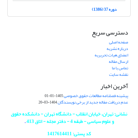
دوره 37 (1386)
دسترسی سریع
صفحه اصلی
درباره نشریه
اعضای هیات تحریریه
ارسال مقاله
تماس با ما
نقشه سایت
آخرین اخبار
پیشینه فصلنامه مطالعات حقوق خصوصی
1405-01-01
عدم دریافت مقاله جدید از برخی نویسندگان
1404-03-20
نشانی: تهران، خیابان انقلاب - دانشگاه تهران - دانشکده حقوق
و علوم سیاسی - طبقه 4 - دفتر مجله - اتاق 413
.
کد پستی: 1417614411