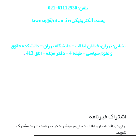
تلفن: 61112530-
021
@ut.ac.ir
پست الکترونیکی:lawmag
نشانی: تهران، خیابان انقلاب - دانشگاه تهران - دانشکده حقوق
و علوم سیاسی - طبقه 4 - دفتر مجله - اتاق 413
.
اشتراک خبرنامه
برای دریافت اخبار و اطلاعیه های مهم نشریه در خبرنامه نشریه مشترک
شوید.