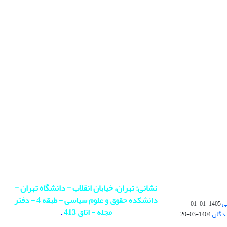
نشانی: تهران، خیابان انقلاب - دانشگاه تهران -
دانشکده حقوق و علوم سیاسی - طبقه 4 - دفتر
ی
1405-01-01
مجله - اتاق 413
.
ندگان
1404-03-20