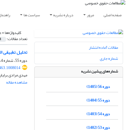
صفحه اصلی
مرور
درباره نشریه
سیاست ها
راهنما
کلیدواژه‌ها =
ع
تعداد مقالات:
1
مقالات آماده انتشار
تحلیل تطبیقی ال
شماره جاری
دوره 55، شماره 4، زمستان 1404، صفحه
463.1008014
شماره‌های پیشین نشریه
مهدی مرادی برلیا
مشاهده مقاله
دوره 56 (1405)
دوره 55 (1404)
دوره 54 (1403)
دوره 53 (1402)