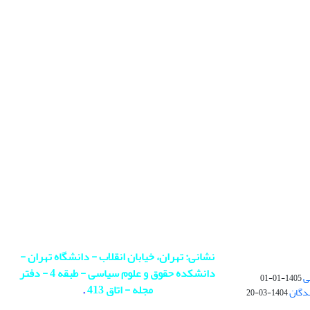
نشانی: تهران، خیابان انقلاب - دانشگاه تهران -
دانشکده حقوق و علوم سیاسی - طبقه 4 - دفتر
ی
1405-01-01
مجله - اتاق 413
.
ندگان
1404-03-20