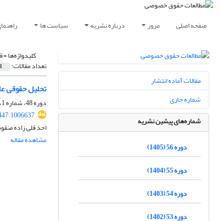
صفحه اصلی
مرور
درباره نشریه
سیاست ها
راهنما
کلیدواژه‌ها =
ق
تعداد مقالات:
1
مقالات آماده انتشار
تحلیل حقوقی عل
شماره جاری
دوره 48، شماره 1، بهار 1397، صفحه
447.1006637
شماره‌های پیشین نشریه
احد قلی زاده منقو
مشاهده مقاله
دوره 56 (1405)
دوره 55 (1404)
دوره 54 (1403)
دوره 53 (1402)