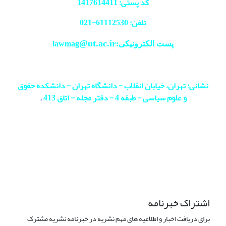
کد پستی: 1417614411
تلفن: 61112530-
021
@ut.ac.ir
پست الکترونیکی:lawmag
نشانی: تهران، خیابان انقلاب - دانشگاه تهران - دانشکده حقوق
و علوم سیاسی - طبقه 4 - دفتر مجله - اتاق 413
.
اشتراک خبرنامه
برای دریافت اخبار و اطلاعیه های مهم نشریه در خبرنامه نشریه مشترک