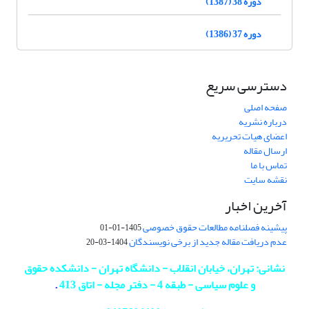
دوره 38 (1387)
دوره 37 (1386)
دسترسی سریع
صفحه اصلی
درباره نشریه
اعضای هیات تحریریه
ارسال مقاله
تماس با ما
نقشه سایت
آخرین اخبار
پیشینه فصلنامه مطالعات حقوق خصوصی
1405-01-01
عدم دریافت مقاله جدید از برخی نویسندگان
1404-03-20
نشانی: تهران، خیابان انقلاب - دانشگاه تهران - دانشکده حقوق
و علوم سیاسی - طبقه 4 - دفتر مجله - اتاق 413
.