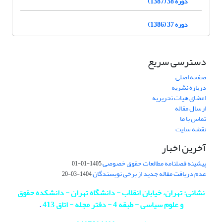
دوره 38 (1387)
دوره 37 (1386)
دسترسی سریع
صفحه اصلی
درباره نشریه
اعضای هیات تحریریه
ارسال مقاله
تماس با ما
نقشه سایت
آخرین اخبار
پیشینه فصلنامه مطالعات حقوق خصوصی
1405-01-01
عدم دریافت مقاله جدید از برخی نویسندگان
1404-03-20
نشانی: تهران، خیابان انقلاب - دانشگاه تهران - دانشکده حقوق
و علوم سیاسی - طبقه 4 - دفتر مجله - اتاق 413
.