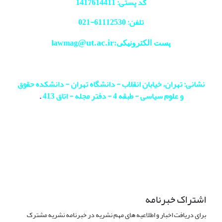
کد پستی: 1417614411
تلفن: 61112530-
021
@ut.ac.ir
پست الکترونیکی:lawmag
نشانی: تهران، خیابان انقلاب - دانشگاه تهران - دانشکده حقوق
و علوم سیاسی - طبقه 4 - دفتر مجله - اتاق 413
.
اشتراک خبرنامه
برای دریافت اخبار و اطلاعیه های مهم نشریه در خبرنامه نشریه مشترک