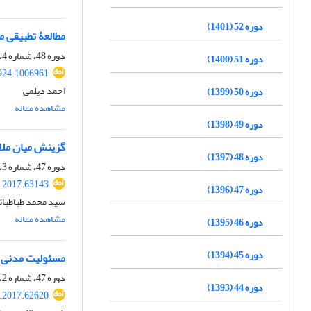
دوره 52 (1401)
مطالعۀ تطبیقی مفه
دوره 48، شماره 4، زمستان 1397، صفحه
دوره 51 (1400)
924.1006961
احمد دیلمی
دوره 50 (1399)
مشاهده مقاله
دوره 49 (1398)
گزینش میان ملاک
دوره 48 (1397)
دوره 47، شماره 3، پاییز 1396، صفحه
q.2017.63143
دوره 47 (1396)
سید محمد طباطبائی
مشاهده مقاله
دوره 46 (1395)
دوره 45 (1394)
مسئولیت مدنی نا
دوره 47، شماره 2، تابستان 1396، صفحه
دوره 44 (1393)
q.2017.62620