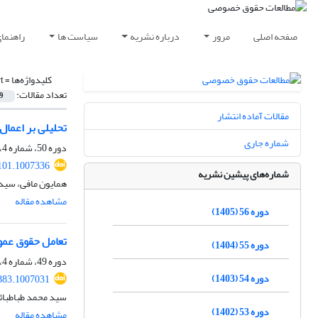
صفحه اصلی
مرور
درباره نشریه
سیاست ها
راهنما
کلیدواژه‌ها =
t
تعداد مقالات:
9
مقالات آماده انتشار
تحلیلی بر اعمال قواعد خ
شماره جاری
دوره 50، شماره 4، زمستان 1399، صفحه
101.1007336
شماره‌های پیشین نشریه
همایون مافی، سید
مشاهده مقاله
دوره 56 (1405)
تعامل حقوق عم
دوره 55 (1404)
دوره 49، شماره 4، زمستان 1398، صفحه
دوره 54 (1403)
883.1007031
سید محمد طباطبائی
دوره 53 (1402)
مشاهده مقاله