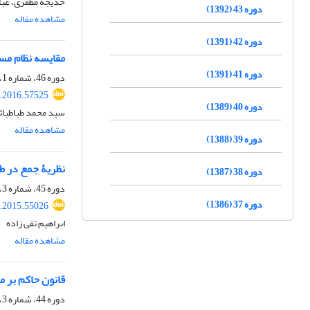
خدیجه مظفری، عب
دوره 43 (1392)
مشاهده مقاله
دوره 42 (1391)
مقایسه نظام مسئ
دوره 41 (1391)
دوره 46، شماره 1، بهار 1395، صفحه
q.2016.57525
دوره 40 (1389)
سید محمد طباطبائ
مشاهده مقاله
دوره 39 (1388)
نظریۀ جمع در ط
دوره 38 (1387)
دوره 45، شماره 3، پاییز 1394، صفحه
دوره 37 (1386)
q.2015.55026
ابراهیم تقی زاده
مشاهده مقاله
قانون حاکم بر 
دوره 44، شماره 3، پاییز 1393، صفحه