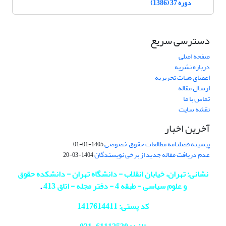
دوره 37 (1386)
دسترسی سریع
صفحه اصلی
درباره نشریه
اعضای هیات تحریریه
ارسال مقاله
تماس با ما
نقشه سایت
آخرین اخبار
پیشینه فصلنامه مطالعات حقوق خصوصی
1405-01-01
عدم دریافت مقاله جدید از برخی نویسندگان
1404-03-20
نشانی: تهران، خیابان انقلاب - دانشگاه تهران - دانشکده حقوق
و علوم سیاسی - طبقه 4 - دفتر مجله - اتاق 413
.
کد پستی: 1417614411