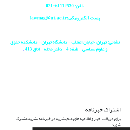
تلفن: 61112530-
021
@ut.ac.ir
پست الکترونیکی:lawmag
نشانی: تهران، خیابان انقلاب - دانشگاه تهران - دانشکده حقوق
و علوم سیاسی - طبقه 4 - دفتر مجله - اتاق 413
.
اشتراک خبرنامه
برای دریافت اخبار و اطلاعیه های مهم نشریه در خبرنامه نشریه مشترک
شوید.