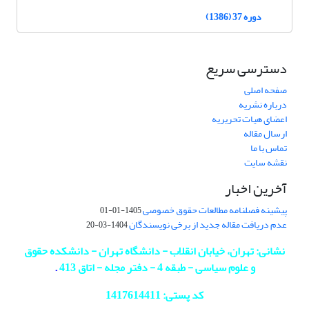
دوره 37 (1386)
دسترسی سریع
صفحه اصلی
درباره نشریه
اعضای هیات تحریریه
ارسال مقاله
تماس با ما
نقشه سایت
آخرین اخبار
پیشینه فصلنامه مطالعات حقوق خصوصی
1405-01-01
عدم دریافت مقاله جدید از برخی نویسندگان
1404-03-20
نشانی: تهران، خیابان انقلاب - دانشگاه تهران - دانشکده حقوق
و علوم سیاسی - طبقه 4 - دفتر مجله - اتاق 413
.
کد پستی: 1417614411