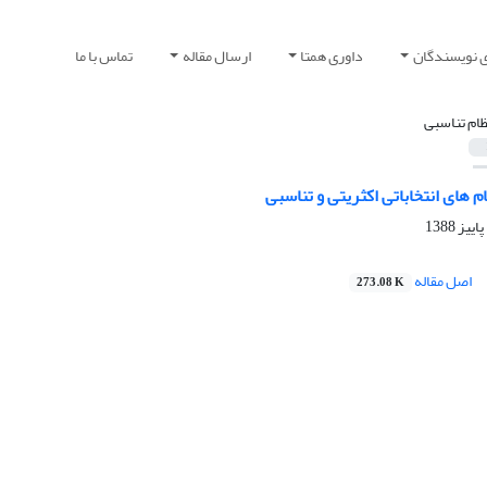
ی نویسندگان
داوری همتا
ارسال مقاله
تماس با ما
ظام تناسبی
م های انتخاباتی اکثریتی و تناسبی
اصل مقاله
273.08 K