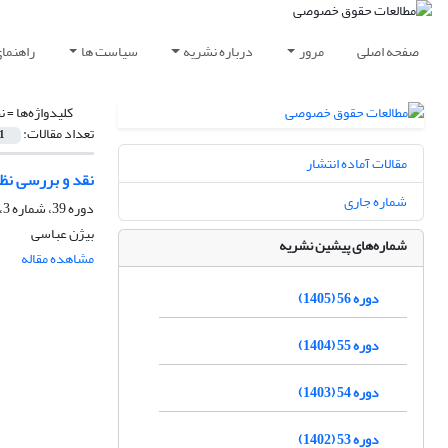
صفحه اصلی
مرور
درباره نشریه
سیاست ها
راهنما
کلیدواژه‌ها =
ن
تعداد مقالات:
1
مقالات آماده انتشار
نقد و بررسی نظا
شماره جاری
دوره 39، شماره 3، پاییز 1388
بیژن عباسی
شماره‌های پیشین نشریه
مشاهده مقاله
دوره 56 (1405)
دوره 55 (1404)
دوره 54 (1403)
دوره 53 (1402)