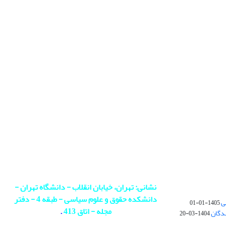
نشانی: تهران، خیابان انقلاب - دانشگاه تهران -
دانشکده حقوق و علوم سیاسی - طبقه 4 - دفتر
ی
1405-01-01
مجله - اتاق 413
.
ندگان
1404-03-20