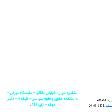
نشانی: تهران، خیابان انقلاب - دانشگاه تهران -
دانشکده حقوق و علوم سیاسی - طبقه 4 - دفتر
ی
1405-01-01
مجله - اتاق 413
.
ندگان
1404-03-20