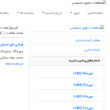
صفحه اصلی
مرور
درباره نشریه
سیاست ها
راهنما
کلیدواژه‌ها =
ش
تعداد مقالات:
1
مقالات آماده انتشار
مبانی حق دسترس
شماره جاری
دوره 39، شماره 4، زمستان 1388
محمد جواد رضائی 
شماره‌های پیشین نشریه
مشاهده مقاله
دوره 56 (1405)
دوره 55 (1404)
دوره 54 (1403)
دوره 53 (1402)