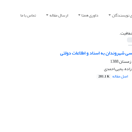
ی نویسندگان
داوری همتا
ارسال مقاله
تماس با ما
فافیت.
ی شهروندان به اسناد و اطلاعات دولتی
زاده، یحیی احمدی
اصل مقاله
281.1 K