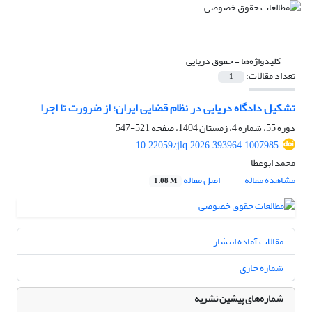
کلیدواژه‌ها =
حقوق دریایی
تعداد مقالات:
1
تشکیل دادگاه دریایی در نظام قضایی ایران؛ از ضرورت تا اجرا
دوره 55، شماره 4، زمستان 1404، صفحه
521-547
10.22059/jlq.2026.393964.1007985
محمد ابوعطا
مشاهده مقاله
اصل مقاله
1.08 M
مقالات آماده انتشار
شماره جاری
شماره‌های پیشین نشریه