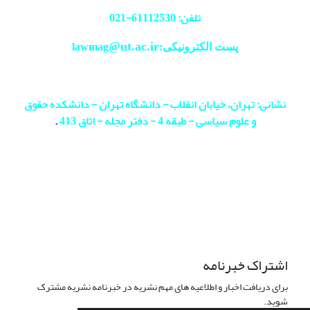
تلفن: 61112530-
021
@ut.ac.ir
پست الکترونیکی:lawmag
نشانی: تهران، خیابان انقلاب - دانشگاه تهران - دانشکده حقوق
و علوم سیاسی - طبقه 4 - دفتر مجله - اتاق 413
.
اشتراک خبرنامه
برای دریافت اخبار و اطلاعیه های مهم نشریه در خبرنامه نشریه مشترک
شوید.