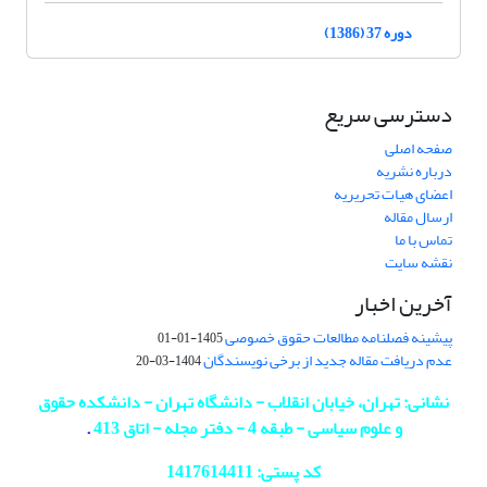
دوره 37 (1386)
دسترسی سریع
صفحه اصلی
درباره نشریه
اعضای هیات تحریریه
ارسال مقاله
تماس با ما
نقشه سایت
آخرین اخبار
پیشینه فصلنامه مطالعات حقوق خصوصی
1405-01-01
عدم دریافت مقاله جدید از برخی نویسندگان
1404-03-20
نشانی: تهران، خیابان انقلاب - دانشگاه تهران - دانشکده حقوق
و علوم سیاسی - طبقه 4 - دفتر مجله - اتاق 413
.
کد پستی: 1417614411