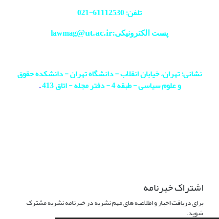
تلفن: 61112530-
021
@ut.ac.ir
پست الکترونیکی:lawmag
نشانی: تهران، خیابان انقلاب - دانشگاه تهران - دانشکده حقوق
و علوم سیاسی - طبقه 4 - دفتر مجله - اتاق 413
.
اشتراک خبرنامه
برای دریافت اخبار و اطلاعیه های مهم نشریه در خبرنامه نشریه مشترک
شوید.