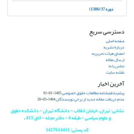
دوره 37 (1386)
دسترسی سریع
صفحه اصلی
درباره نشریه
اعضای هیات تحریریه
ارسال مقاله
تماس با ما
نقشه سایت
آخرین اخبار
پیشینه فصلنامه مطالعات حقوق خصوصی
1405-01-01
عدم دریافت مقاله جدید از برخی نویسندگان
1404-03-20
نشانی: تهران، خیابان انقلاب - دانشگاه تهران - دانشکده حقوق
و علوم سیاسی - طبقه 4 - دفتر مجله - اتاق 413
.
کد پستی: 1417614411