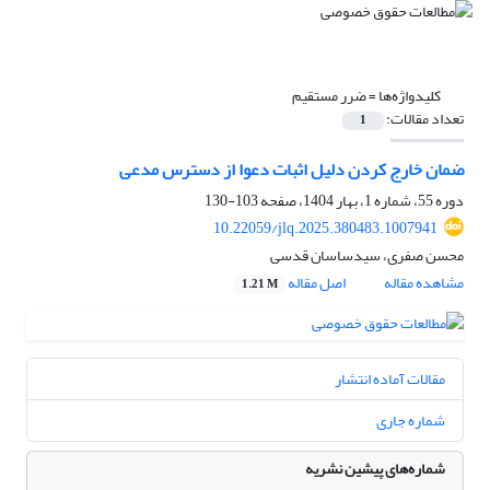
کلیدواژه‌ها =
ضرر مستقیم
تعداد مقالات:
1
ضمان خارج کردن دلیل اثبات دعوا از دسترس مدعی
دوره 55، شماره 1، بهار 1404، صفحه
103-130
10.22059/jlq.2025.380483.1007941
محسن صفری، سیدساسان قدسی
مشاهده مقاله
اصل مقاله
1.21 M
مقالات آماده انتشار
شماره جاری
شماره‌های پیشین نشریه