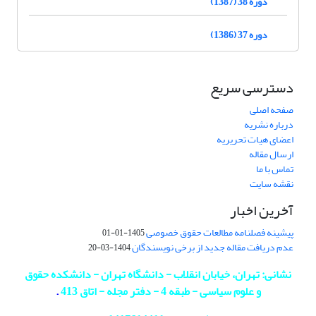
دوره 38 (1387)
دوره 37 (1386)
دسترسی سریع
صفحه اصلی
درباره نشریه
اعضای هیات تحریریه
ارسال مقاله
تماس با ما
نقشه سایت
آخرین اخبار
پیشینه فصلنامه مطالعات حقوق خصوصی
1405-01-01
عدم دریافت مقاله جدید از برخی نویسندگان
1404-03-20
نشانی: تهران، خیابان انقلاب - دانشگاه تهران - دانشکده حقوق
و علوم سیاسی - طبقه 4 - دفتر مجله - اتاق 413
.