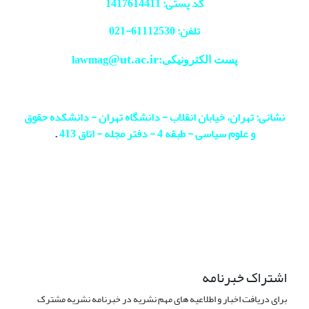
کد پستی: 1417614411
تلفن: 61112530-
021
@ut.ac.ir
پست الکترونیکی:lawmag
نشانی: تهران، خیابان انقلاب - دانشگاه تهران - دانشکده حقوق
و علوم سیاسی - طبقه 4 - دفتر مجله - اتاق 413
.
اشتراک خبرنامه
برای دریافت اخبار و اطلاعیه های مهم نشریه در خبرنامه نشریه مشترک