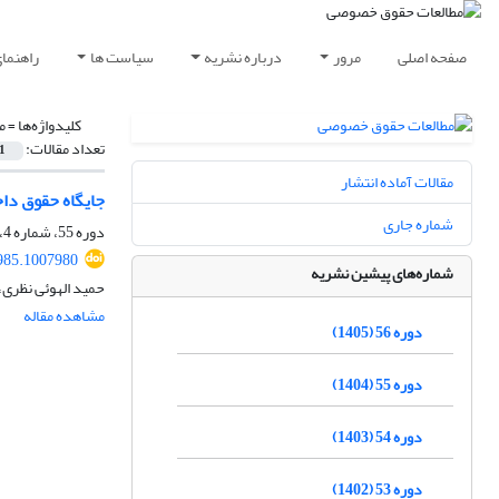
صفحه اصلی
مرور
درباره نشریه
سیاست ها
راهنما
کلیدواژه‌ها =
ماد
تعداد مقالات:
1
مقالات آماده انتشار
جایگاه حقوق داخ
شماره جاری
دوره 55، شماره 4، زمستان 1404، صفحه
985.1007980
شماره‌های پیشین نشریه
حمید الهوئی نظری،
مشاهده مقاله
دوره 56 (1405)
دوره 55 (1404)
دوره 54 (1403)
دوره 53 (1402)