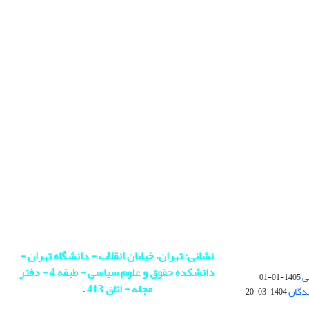
نشانی: تهران، خیابان انقلاب - دانشگاه تهران -
دانشکده حقوق و علوم سیاسی - طبقه 4 - دفتر
ی
1405-01-01
مجله - اتاق 413
.
ندگان
1404-03-20