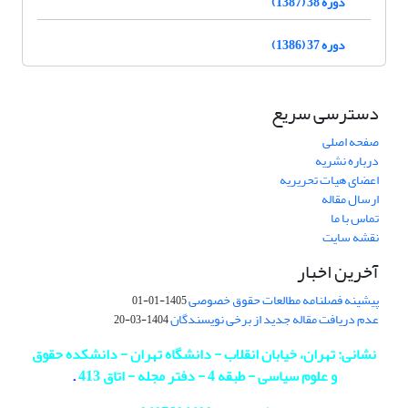
دوره 38 (1387)
دوره 37 (1386)
دسترسی سریع
صفحه اصلی
درباره نشریه
اعضای هیات تحریریه
ارسال مقاله
تماس با ما
نقشه سایت
آخرین اخبار
پیشینه فصلنامه مطالعات حقوق خصوصی
1405-01-01
عدم دریافت مقاله جدید از برخی نویسندگان
1404-03-20
نشانی: تهران، خیابان انقلاب - دانشگاه تهران - دانشکده حقوق
و علوم سیاسی - طبقه 4 - دفتر مجله - اتاق 413
.