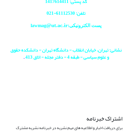
کد پستی: 1417614411
تلفن: 61112530-
021
@ut.ac.ir
پست الکترونیکی:lawmag
نشانی: تهران، خیابان انقلاب - دانشگاه تهران - دانشکده حقوق
و علوم سیاسی - طبقه 4 - دفتر مجله - اتاق 413
.
اشتراک خبرنامه
برای دریافت اخبار و اطلاعیه های مهم نشریه در خبرنامه نشریه مشترک