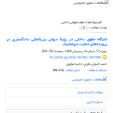
کلیدواژه‌ها =
نظم حقوقی داخلی
تعداد مقالات:
1
جایگاه حقوق داخلی در رویۀ دیوان بین‌المللی دادگستری در
پرونده‌های حمایت دیپلماتیک
دوره 55، شماره 4، زمستان 1404، صفحه
581-604
10.22059/jlq.2026.391985.1007980
حمید الهوئی نظری، حانیه مولوی
مشاهده مقاله
اصل مقاله
996.72 K
مقالات آماده انتشار
شماره جاری
شماره‌های پیشین نشریه