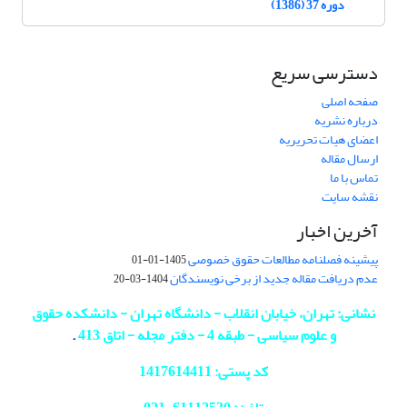
دوره 37 (1386)
دسترسی سریع
صفحه اصلی
درباره نشریه
اعضای هیات تحریریه
ارسال مقاله
تماس با ما
نقشه سایت
آخرین اخبار
پیشینه فصلنامه مطالعات حقوق خصوصی
1405-01-01
عدم دریافت مقاله جدید از برخی نویسندگان
1404-03-20
نشانی: تهران، خیابان انقلاب - دانشگاه تهران - دانشکده حقوق
و علوم سیاسی - طبقه 4 - دفتر مجله - اتاق 413
.
کد پستی: 1417614411