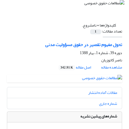
کلیدواژه‌ها =
نامشروع.
تعداد مقالات:
1
تحول مفهوم تقصیر در حقوق مسؤولیت مدنی
دوره 39، شماره 1، بهار 1388
ناصر کاتوزیان
مشاهده مقاله
اصل مقاله
342.91 K
مقالات آماده انتشار
شماره جاری
شماره‌های پیشین نشریه