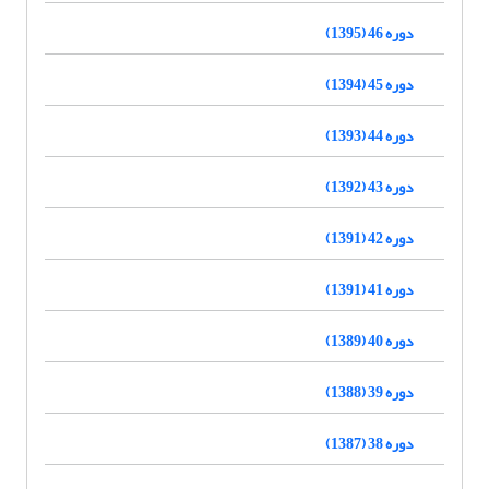
دوره 46 (1395)
دوره 45 (1394)
دوره 44 (1393)
دوره 43 (1392)
دوره 42 (1391)
دوره 41 (1391)
دوره 40 (1389)
دوره 39 (1388)
دوره 38 (1387)