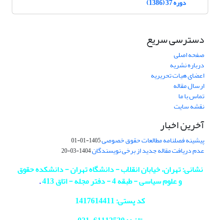
دوره 37 (1386)
دسترسی سریع
صفحه اصلی
درباره نشریه
اعضای هیات تحریریه
ارسال مقاله
تماس با ما
نقشه سایت
آخرین اخبار
پیشینه فصلنامه مطالعات حقوق خصوصی
1405-01-01
عدم دریافت مقاله جدید از برخی نویسندگان
1404-03-20
نشانی: تهران، خیابان انقلاب - دانشگاه تهران - دانشکده حقوق
و علوم سیاسی - طبقه 4 - دفتر مجله - اتاق 413
.
کد پستی: 1417614411