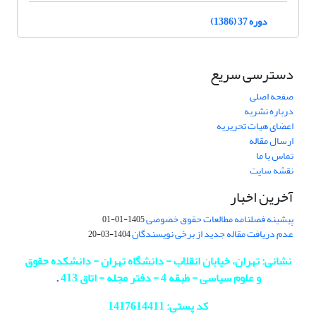
دوره 37 (1386)
دسترسی سریع
صفحه اصلی
درباره نشریه
اعضای هیات تحریریه
ارسال مقاله
تماس با ما
نقشه سایت
آخرین اخبار
پیشینه فصلنامه مطالعات حقوق خصوصی
1405-01-01
عدم دریافت مقاله جدید از برخی نویسندگان
1404-03-20
نشانی: تهران، خیابان انقلاب - دانشگاه تهران - دانشکده حقوق
و علوم سیاسی - طبقه 4 - دفتر مجله - اتاق 413
.
کد پستی: 1417614411