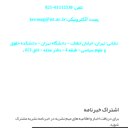
تلفن: 61112530-
021
@ut.ac.ir
پست الکترونیکی:lawmag
نشانی: تهران، خیابان انقلاب - دانشگاه تهران - دانشکده حقوق
و علوم سیاسی - طبقه 4 - دفتر مجله - اتاق 413
.
اشتراک خبرنامه
برای دریافت اخبار و اطلاعیه های مهم نشریه در خبرنامه نشریه مشترک
شوید.