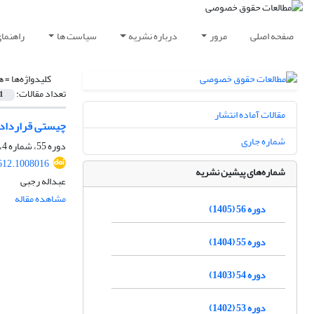
صفحه اصلی
مرور
درباره نشریه
سیاست ها
راهنما
کلیدواژه‌ها =
ه
تعداد مقالات:
1
مقالات آماده انتشار
چیستی قرارداد ا
شماره جاری
دوره 55، شماره 4، زمستان 1404، صفحه
612.1008016
شماره‌های پیشین نشریه
عبداله رجبی
مشاهده مقاله
دوره 56 (1405)
دوره 55 (1404)
دوره 54 (1403)
دوره 53 (1402)