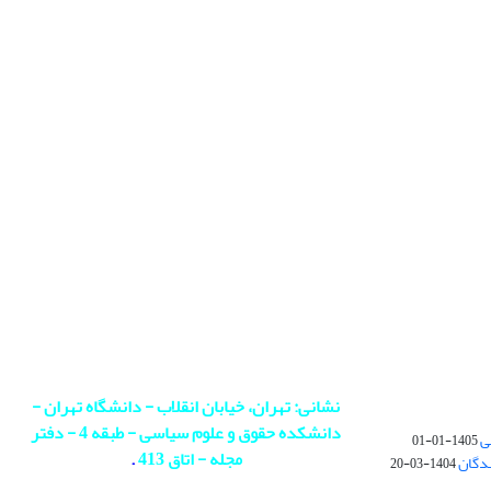
نشانی: تهران، خیابان انقلاب - دانشگاه تهران -
دانشکده حقوق و علوم سیاسی - طبقه 4 - دفتر
ی
1405-01-01
مجله - اتاق 413
.
ندگان
1404-03-20