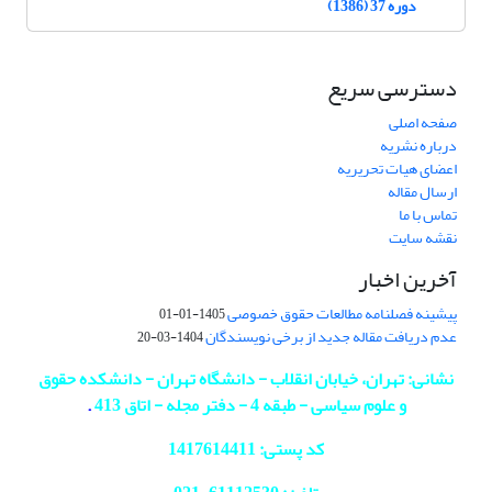
دوره 37 (1386)
دسترسی سریع
صفحه اصلی
درباره نشریه
اعضای هیات تحریریه
ارسال مقاله
تماس با ما
نقشه سایت
آخرین اخبار
پیشینه فصلنامه مطالعات حقوق خصوصی
1405-01-01
عدم دریافت مقاله جدید از برخی نویسندگان
1404-03-20
نشانی: تهران، خیابان انقلاب - دانشگاه تهران - دانشکده حقوق
و علوم سیاسی - طبقه 4 - دفتر مجله - اتاق 413
.
کد پستی: 1417614411