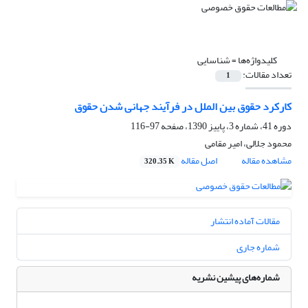
کلیدواژه‌ها =
شناسایی
تعداد مقالات:
1
کارکرد حقوق بین الملل در فرآیند جهانی شدن حقوق
دوره 41، شماره 3، پاییز 1390، صفحه
97-116
محمود جلالی، امیر مقامی
مشاهده مقاله
اصل مقاله
320.35 K
مقالات آماده انتشار
شماره جاری
شماره‌های پیشین نشریه