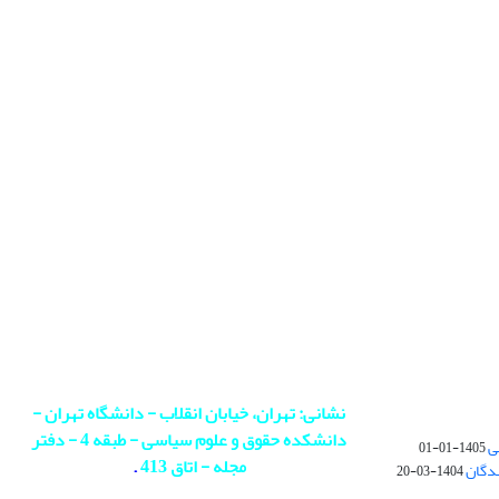
نشانی: تهران، خیابان انقلاب - دانشگاه تهران -
دانشکده حقوق و علوم سیاسی - طبقه 4 - دفتر
ی
1405-01-01
مجله - اتاق 413
.
ندگان
1404-03-20