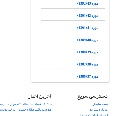
دوره 43 (1392)
دوره 42 (1391)
دوره 41 (1391)
دوره 40 (1389)
دوره 39 (1388)
دوره 38 (1387)
دوره 37 (1386)
دسترسی سریع
آخرین اخبار
صفحه اصلی
پیشینه فصلنامه مطالعات حقوق خصوص
درباره نشریه
عدم دریافت مقاله جدید از برخی نویس
اعضای هیات تحریریه