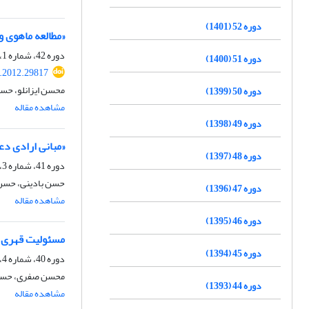
دوره 52 (1401)
«مطالعه ماهوی 
دوره 42، شماره 1، بهار 1391، صفحه
دوره 51 (1400)
q.2012.29817
محسن ایزانلو، حس
دوره 50 (1399)
مشاهده مقاله
دوره 49 (1398)
«مبانی ارادی د
دوره 48 (1397)
دوره 41، شماره 3، پاییز 1390، صفحه
حسن بادینی، حسن
دوره 47 (1396)
مشاهده مقاله
دوره 46 (1395)
مسئولیت قهری و 
دوره 45 (1394)
دوره 40، شماره 4، زمستان 1389، صفحه
محسن صفری، حسن
دوره 44 (1393)
مشاهده مقاله