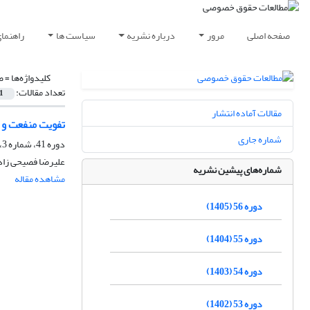
صفحه اصلی
مرور
درباره نشریه
سیاست ها
راهنما
کلیدواژه‌ها =
ض
تعداد مقالات:
1
مقالات آماده انتشار
تفویت منفعت و 
شماره جاری
دوره 41، شماره 3، پاییز 1390، صفحه
علیرضا فصیحی زاد
شماره‌های پیشین نشریه
مشاهده مقاله
دوره 56 (1405)
دوره 55 (1404)
دوره 54 (1403)
دوره 53 (1402)