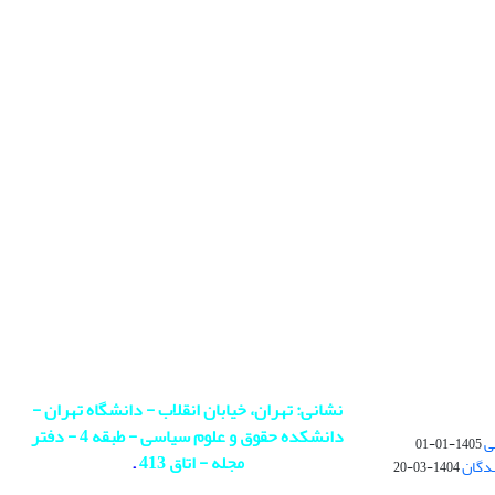
نشانی: تهران، خیابان انقلاب - دانشگاه تهران -
دانشکده حقوق و علوم سیاسی - طبقه 4 - دفتر
ی
1405-01-01
مجله - اتاق 413
.
ندگان
1404-03-20