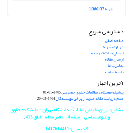
دوره 37 (1386)
دسترسی سریع
صفحه اصلی
درباره نشریه
اعضای هیات تحریریه
ارسال مقاله
تماس با ما
نقشه سایت
آخرین اخبار
پیشینه فصلنامه مطالعات حقوق خصوصی
1405-01-01
عدم دریافت مقاله جدید از برخی نویسندگان
1404-03-20
نشانی: تهران، خیابان انقلاب - دانشگاه تهران - دانشکده حقوق
و علوم سیاسی - طبقه 4 - دفتر مجله - اتاق 413
.
کد پستی: 1417614411