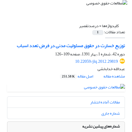
کلیدواژه‌ها =
درصدتقصیر
تعداد مقالات:
1
توزیع خسارت در حقوق مسئولیت مدنی در فرض تعدد اسباب
دوره 42، شماره 1، بهار 1391، صفحه
109-126
10.22059/jlq.2012.29819
عبدالله خدابخشی
مشاهده مقاله
اصل مقاله
251.58 K
مقالات آماده انتشار
شماره جاری
شماره‌های پیشین نشریه