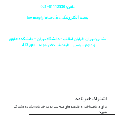
تلفن: 61112530-
021
@ut.ac.ir
پست الکترونیکی:lawmag
نشانی: تهران، خیابان انقلاب - دانشگاه تهران - دانشکده حقوق
و علوم سیاسی - طبقه 4 - دفتر مجله - اتاق 413
.
اشتراک خبرنامه
برای دریافت اخبار و اطلاعیه های مهم نشریه در خبرنامه نشریه مشترک
شوید.