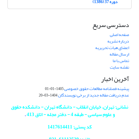
دوره 37 (1386)
دسترسی سریع
صفحه اصلی
درباره نشریه
اعضای هیات تحریریه
ارسال مقاله
تماس با ما
نقشه سایت
آخرین اخبار
پیشینه فصلنامه مطالعات حقوق خصوصی
1405-01-01
عدم دریافت مقاله جدید از برخی نویسندگان
1404-03-20
نشانی: تهران، خیابان انقلاب - دانشگاه تهران - دانشکده حقوق
و علوم سیاسی - طبقه 4 - دفتر مجله - اتاق 413
.
کد پستی: 1417614411