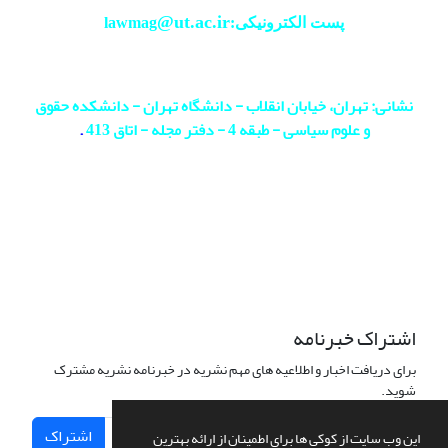
@ut.ac.ir
پست الکترونیکی:lawmag
نشانی: تهران، خیابان انقلاب - دانشگاه تهران - دانشکده حقوق
و علوم سیاسی - طبقه 4 - دفتر مجله - اتاق 413
.
اشتراک خبرنامه
برای دریافت اخبار و اطلاعیه های مهم نشریه در خبرنامه نشریه مشترک
شوید.
اشتراک
این وب سایت از کوکی ها برای اطمینان از ارائه بهترین