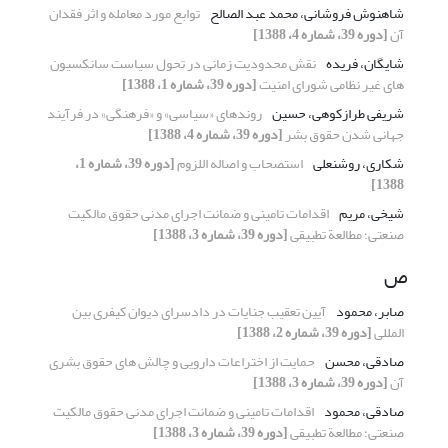
شاهنوش فروشانی، محمد عبد الصالح
توابع مورد معامله و اثر فقدان
آن
[دوره 39، شماره 4، 1388]
شایگان، فریده
نقش محدودیت زمانی در تحول سیاست سانکسیون
های غیر نظامی شورای امنیت
[دوره 39، شماره 1، 1388]
شریفی طرازکوهی، حسین
روندهای‌ «سیاسی‌» و «فرهنگی‌» در فرآیند
جهانی‌ شدن‌ حقوق‌ بشر
[دوره 39، شماره 4، 1388]
شکاری، روشنعلی
استصحاب و اصاله اللزوم
[دوره 39، شماره 1،
1388]
شیخی، مریم
اقدامات تامینی و ضمانت اجرای مدنی حقوق مالکیت
صنعتی؛ مطالعة تطبیقی
[دوره 39، شماره 3، 1388]
ص
صابر، محمود
آیین تعقیب جنایات در دادسرای دیوان کیفری بین
المللی
[دوره 39، شماره 2، 1388]
صادقی، محسن
حمایت از اختراعات دارویی و چالش های حقوق بشری
آن
[دوره 39، شماره 3، 1388]
صادقی، محمود
اقدامات تامینی و ضمانت اجرای مدنی حقوق مالکیت
صنعتی؛ مطالعة تطبیقی
[دوره 39، شماره 3، 1388]