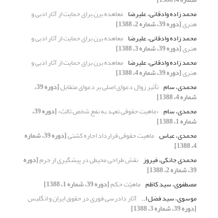
محمد زاده وادقانی، علیرضا
معاهده برن برای حمایت از آثار ادبی و
هنری
[دوره 39، شماره 2، 1388]
محمد زاده وادقانی، علیرضا
معاهده برن برای حمایت از آثار ادبی و
هنری
[دوره 39، شماره 3، 1388]
محمد زاده وادقانی، علیرضا
معاهده برن برای حمایت از آثار ادبی و
هنری
[دوره 39، شماره 4، 1388]
محمدی، سام
تأثیر زوال دعوای اصلی بر دعوای متقابل
[دوره 39،
شماره 4، 1388]
محمدی، سام
«ماهیت حقوقی تعهد به نفع شخص ثالث»
[دوره 39،
شماره 1، 1388]
محمدی، عباس
ماهیت حقوقی قرارداد اجاره کشتی
[دوره 39، شماره
4، 1388]
محمدی جانکی، فیروز
نقش طراحی محیطی در پیشگیری از جرم
[دوره
39، شماره 2، 1388]
مصطفوی، سید کاظم
ماهیّت حکم
[دوره 39، شماره 1، 1388]
موسوی، سید فضل ا..
آثار دادرسی فوری در حقوق ایران و انگلیس
[دوره 39، شماره 3، 1388]