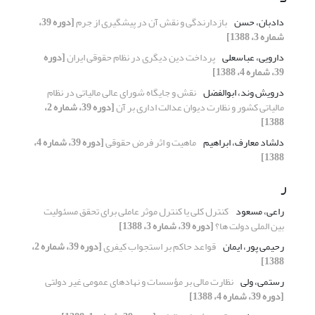
دادبان، حسن
بازدارندگی و نقش آن در پیشگیری از جرم
[دوره 39،
شماره 3، 1388]
دارویی، عباسعلی
پرداخت دین دیگری در نظام حقوقی ایران
[دوره
39، شماره 4، 1388]
درویش وند، ابوالفضل
نقش و جایگاه شورای عالی مالیاتی در نظام
مالیاتی کشور و نظارت دیوان عدالت اداری بر آن
[دوره 39، شماره 2،
1388]
دلشاد معارف، ابراهیم
ماهیت و اثر فرض حقوقی
[دوره 39، شماره 4،
1388]
ر
راعی، مسعود
کنترل کلی یا کنترل موثر عاملی برای تحقق مسئولیت
بین الملی دولت ها؟
[دوره 39، شماره 3، 1388]
رحیمی پور، ایمان
قواعد حاکم بر استجواب کیفری
[دوره 39، شماره 2،
1388]
رستمی، ولی
نظارت مالی بر مؤسسات و نهادهای عمومی غیر دولتی
[دوره 39، شماره 4، 1388]