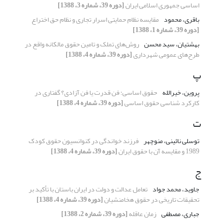
اساسی جمهوری اسلامی ایران
[دوره 39، شماره 3، 1388]
باقری، محمود
مقایسه نظام حمایتی اسرار تجاری و نظام حق اختراع
[دوره 39، شماره 1، 1388]
بهشتیان، سید محسن
روش‌های تملک و تامین حقوق مالکانه واقع در
طرح‌های عمومی شهرداری
[دوره 39، شماره 4، 1388]
پ
پروین، خیرالله
حقوق اساسی: فن قدرت یا فن آزادی؟ گفتاری در
کارکرد شناسی حقوق اساسی
[دوره 39، شماره 4، 1388]
ت
توسلی نائینی، منوچهر
فرزند خواندگی در کنوانسیون حقوق کودک
1989 و مقایسه آن با حقوق ایران
[دوره 39، شماره 4، 1388]
ج
جاوید، محمد جواد
تعامل عدالت و دولت در ایران باستان با تأکید بر
تحقیقات تاریخی در حقوق هخامنشیان
[دوره 39، شماره 4، 1388]
جباری، مصطفی
زمان عاقله
[دوره 39، شماره 2، 1388]