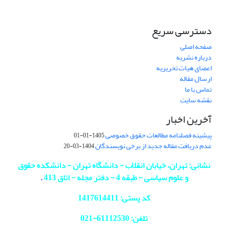
دسترسی سریع
صفحه اصلی
درباره نشریه
اعضای هیات تحریریه
ارسال مقاله
تماس با ما
نقشه سایت
آخرین اخبار
پیشینه فصلنامه مطالعات حقوق خصوصی
1405-01-01
عدم دریافت مقاله جدید از برخی نویسندگان
1404-03-20
نشانی: تهران، خیابان انقلاب - دانشگاه تهران - دانشکده حقوق
و علوم سیاسی - طبقه 4 - دفتر مجله - اتاق 413
.
کد پستی: 1417614411
تلفن: 61112530-
021