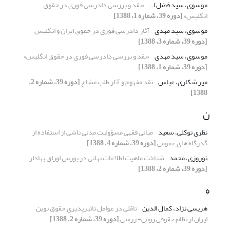
موسوی، سید فضل ا..
«نقد و بررسی دادرسی فوری در حقوق
انگلیس»
[دوره 39، شماره 1، 1388]
موسوی، سید مهدی
آثار دادرسی فوری در حقوق ایران و انگلیس
[دوره 39، شماره 3، 1388]
موسوی، سید مهدی
«نقد و بررسی دادرسی فوری در حقوق انگلیس»
[دوره 39، شماره 1، 1388]
میر شکاری، عباس
نقد مفهوم و آثار طلب مشاع
[دوره 39، شماره 2،
1388]
ن
نظری توکلی، سعید
مبانی فقهی مسؤولیت مدنی ناشی از استفاده از
گذرگاه های عمومی‌
[دوره 39، شماره 4، 1388]
نوروزی، محمد
شناخت ماهیت اطلاعات نهانی در بورس اوراق بهادار
[دوره 39، شماره 2، 1388]
ه
هریسی نژاد، کمال الدین
تامّلی در عوامل تاثیرپذیری حقوق نوین
ایران از نظام حقوقی رومی- ژرمنی
[دوره 39، شماره 2، 1388]