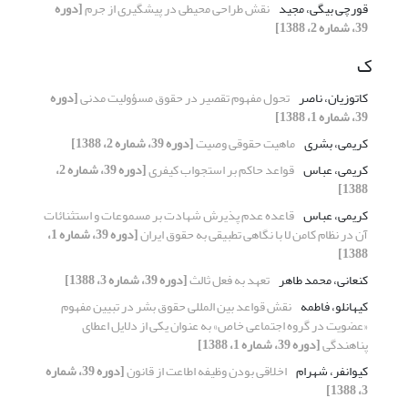
قورچی بیگی، مجید
نقش طراحی محیطی در پیشگیری از جرم
[دوره
39، شماره 2، 1388]
ک
کاتوزیان، ناصر
تحول مفهوم تقصیر در حقوق مسؤولیت مدنی
[دوره
39، شماره 1، 1388]
کریمی، بشری
ماهیت حقوقی وصیت
[دوره 39، شماره 2، 1388]
کریمی، عباس
قواعد حاکم بر استجواب کیفری
[دوره 39، شماره 2،
1388]
کریمی، عباس
قاعده عدم پذیرش شهادت بر مسموعات و استثنائات
آن در نظام کامن لا با نگاهی تطبیقی به حقوق ایران
[دوره 39، شماره 1،
1388]
کنعانی، محمد طاهر
تعهد به فعل ثالث
[دوره 39، شماره 3، 1388]
کیهانلو، فاطمه
نقش قواعد بین المللی حقوق بشر در تبیین مفهوم
«عضویت در گروه اجتماعی خاص» به عنوان یکی از دلایل اعطای
پناهندگی
[دوره 39، شماره 1، 1388]
کیوانفر، شهرام
اخلاقی بودن وظیفه اطاعت از قانون
[دوره 39، شماره
3، 1388]