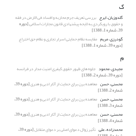
گ
گلدوزیان، ایرج
بررسی تعریف جرم محاربه و افساد فی الارض در فقه
و حقوق با رویکردی به لایحه پیشنهادی قانون مجازات اسلامی
[دوره
39، شماره 1، 1388]
گودرزی، مریم
مقایسه نظام حمایتی اسرار تجاری و نظام حق اختراع
[دوره 39، شماره 1، 1388]
م
مجیدی، محمود
جلوه های ظهور حقوق کیفری امنیت مدار در فرانسه
[دوره 39، شماره 2، 1388]
محسنی، حسن
معاهده برن برای حمایت از آثار ادبی و هنری
[دوره 39،
شماره 2، 1388]
محسنی، حسن
معاهده برن برای حمایت از آثار ادبی و هنری
[دوره 39،
شماره 3، 1388]
محسنی، حسن
معاهده برن برای حمایت از آثار ادبی و هنری
[دوره 39،
شماره 4، 1388]
محمدزاده، علی
تأثیر زوال دعوای اصلی بر دعوای متقابل
[دوره 39،
شماره 4، 1388]