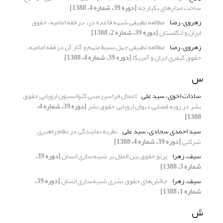
ساخت مدارهای یکپارچه
[دوره 39، شماره 4، 1388]
زهروی، رضا
مطالعه تطبیقی شبهه قاعده درء در فقه امامیه، حقوق
ایران و انگلستان
[دوره 39، شماره 2، 1388]
زهروی، رضا
مطالعه تطبیقی جهل بسیط متهم و آثار آن در فقه امامیه،
حقوق کیفری ایران و آمریکا
[دوره 39، شماره 4، 1388]
س
سادات اخوی، سید علی
اِعمال فراسرزمینی کنوانسیون اروپایی حقوق
بشر در رویه قضایی دیوان اروپایی حقوق بشر
[دوره 39، شماره 4،
1388]
سید احمدی سجادی، سید علی
نظریه نمایندگی در نظام راهبری
شرکتی
[دوره 39، شماره 4، 1388]
سیف، زهرا
پرتو حقوق بین الملل بر شبیه‌سازی انسان
[دوره 39،
شماره 3، 1388]
سیف، زهرا
چالش‌های حقوق بشری شبیه‌سازی انسان
[دوره 39،
شماره 1، 1388]
ش