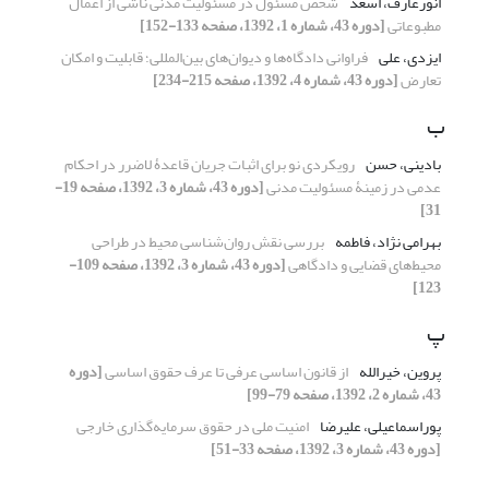
انورعارف، اسعد
شخص مسئول در مسئولیت مدنی ناشی از اعمال
مطبوعاتی
[دوره 43، شماره 1، 1392، صفحه 133-152]
ایزدی، علی
فراوانی دادگاه‌ها و دیوان‌های بین‌المللی؛ قابلیت و امکان
تعارض
[دوره 43، شماره 4، 1392، صفحه 215-234]
ب
بادینی، حسن
رویکردی نو برای اثبات جریان قاعدۀ لاضرر در احکام
عدمی در زمینۀ مسئولیت مدنی
[دوره 43، شماره 3، 1392، صفحه 19-
31]
بهرامی نژاد، فاطمه
بررسی نقش روان‌شناسی محیط در طراحی
محیط‌های قضایی و دادگاهی
[دوره 43، شماره 3، 1392، صفحه 109-
123]
پ
پروین، خیرالله
از قانون اساسی عرفی تا عرف حقوق اساسی
[دوره
43، شماره 2، 1392، صفحه 79-99]
پوراسماعیلی، علیرضا
امنیت ملی در حقوق سرمایه‌گذاری خارجی
[دوره 43، شماره 3، 1392، صفحه 33-51]