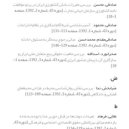
صادقی، محسن
بررسی مقررات بخش کشاورزی ایران در پرتو موافقت
نامه کشاورزی سازمان جهانی تجارت
[دوره 43، شماره 2، 1392، صفحه
1-18]
صادقی، محمود
آسیب‌شناسی شرط گام ابتکاری در نظام اختراعات
[دوره 43، شماره 1، 1392، صفحه 113-131]
صادقی‌مقدم، محمدحسن
مبانی رجوع بیمه‌گر به مسئول حادثه
[دوره 43، شماره 4، 1392، صفحه 129-146]
صحرانورد، اسدالله
بررسی ماهیت حقوقی بیع متقابل نفتی ایران و
سازگاری آن با پیمان منشور انرژی
[دوره 43، شماره 3، 1392، صفحه 1-
18]
ض
ضیابخش، ندا
بررسی نقش روان‌شناسی محیط در طراحی محیط‌های
قضایی و دادگاهی
[دوره 43، شماره 3، 1392، صفحه 109-123]
ط
طلایی، فرهاد
تعهدات دولت‌ها در قبال حق بر غذا با توجه به ماده
یازدهم میثاق بین‌المللی حقوق اقتصادی، اجتماعی و فرهنگی
[دوره 43،
شماره 2، 1392، صفحه 119-134]