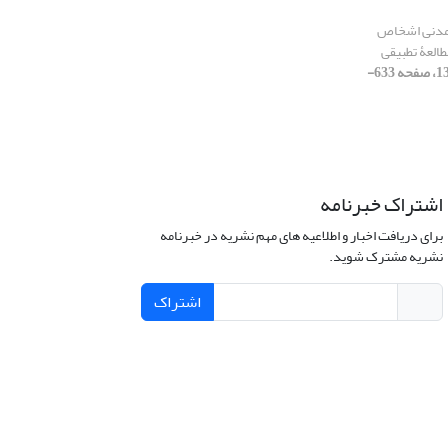
مدنی اشخاص
طالعۀ تطبیقی
[دوره 44، شماره 4، 1393، صفحه 633-
اشتراک خبرنامه
برای دریافت اخبار و اطلاعیه های مهم نشریه در خبرنامه
نشریه مشترک شوید.
اشتراک