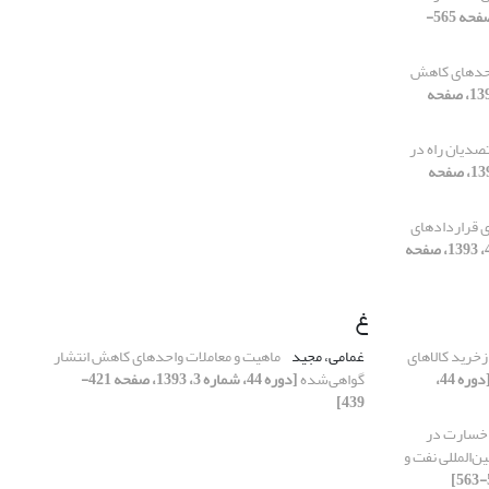
[دوره 44، شماره 4، 1393، صفحه 565-
احدهای کاهش
[دوره 44، شماره 3، 1393، صفحه
صدیان راه در
[دوره 44، شماره 3، 1393، صفحه
 قراردادهای
[دوره 44، شماره 4، 1393، صفحه
غ
زخرید کالاهای
غمامی، مجید
ماهیت و معاملات واحدهای کاهش انتشار
[دوره 44،
گواهی‌شده
[دوره 44، شماره 3، 1393، صفحه 421-
439]
ن خسارت در
‌المللی نفت و