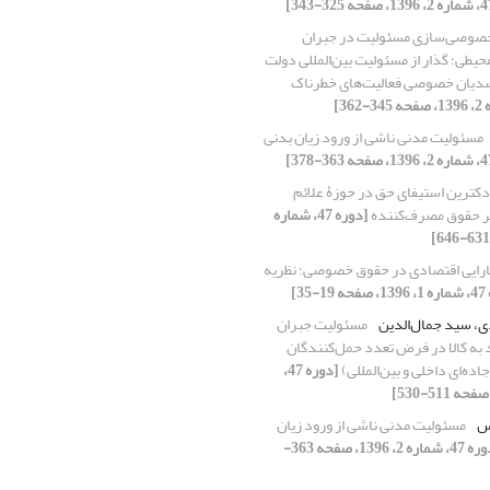
صوصی‌سازی مسئولیت در جبران
طی؛ گذار از مسئولیت بین‌المللی دولت
دیان خصوصی فعالیت‌های خطرناک
مسئولیت مدنی ناشی از ورود زیان بدنی
دکترین استیفای حق در حوزۀ علائم
بر حقوق مصرف‌کننده
[دوره 47، شماره
ارایی اقتصادی در حقوق خصوصی؛ نظریه
-35]
ی، سید جمال‌الدین
مسئولیت جبران
به کالا در فرض تعدد حمل‌کنندگان
اده‌ای داخلی و بین‌المللی)
[دوره 47،
اس
مسئولیت مدنی ناشی از ورود زیان
[دوره 47، شماره 2، 1396، صفحه 363-