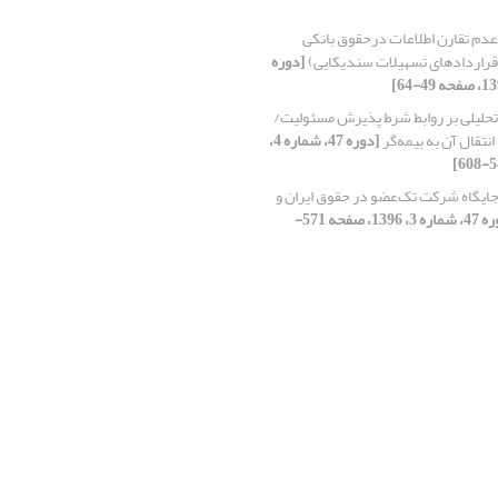
عدم تقارن اطلاعات درحقوق بانکی
 قراردادهای تسهیلات سندیکایی)
[دوره
تحلیلی بر روابط شرط پذیرش مسئولیت/
نتقال آن به بیمه‌گر
[دوره 47، شماره 4،
ایگاه شرکت تک‌عضو در حقوق ایران و
[دوره 47، شماره 3، 1396، صفحه 571-