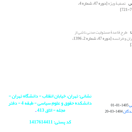
اس
تصفیۀ ویژه
[دوره 47، شماره 4،
ا
طرح قاعدۀ مسئولیت مدنی ناشی از
ران و فرانسه
[دوره 47، شماره 2، 1396،
نشانی: تهران، خیابان انقلاب - دانشگاه تهران -
دانشکده حقوق و علوم سیاسی - طبقه 4 - دفتر
ی
1405-01-01
مجله - اتاق 413
.
ندگان
1404-03-20
کد پستی: 1417614411