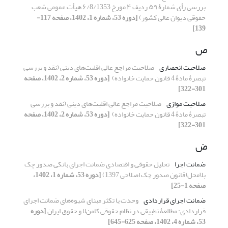
بررسی رأی شمارۀ ۵۹ ردیف ۴ مورخ ۶/8/1353 هیأت ‏عمومی شعب
حقوقی دیوان عالی کشور)‏
[دوره 53، شماره 1، 1402، صفحه 117-
139]
ص
صلاحیت انحصاری
صلاحیت مراجع عالی اقلیت‌های دینی (نقد و بررسی
تبصرۀ مادۀ 4 ‏قانون حمایت خانواده) ‏
[دوره 53، شماره 2، 1402، صفحه
301-322]
صلاحیت موازی
صلاحیت مراجع عالی اقلیت‌های دینی (نقد و بررسی
تبصرۀ مادۀ 4 ‏قانون حمایت خانواده) ‏
[دوره 53، شماره 2، 1402، صفحه
301-322]
ض
ضمانت اجرا
تحلیل حقوقی و اقتصادی ضمانت اجرای بانکی صدور چک
بلامحل(قانون صدور چک اصلاحی 1397)
[دوره 53، شماره 1، 1402،
صفحه 1-25]
ضمانت اجرای قراردادی
وحدت یا تکثر مبنای شیوه‌های ضمانت اجرای
قراردادی: مطالعۀ تطبیقی در نظام حقوقی کامن‌لا و حقوق ایران
[دوره
53، شماره 4، 1402، صفحه 625-645]