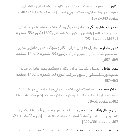
متاورس
معرفی هویت دیجیتال در متاورس، شناسایی چالش‎‎های
حقوقی مربوط ‏به آن و جست‌وجوی راه حل
[دوره 53، شماره 2، 1402،
صفحه 349-372]
محرومیت‌های بانکی
تحلیل حقوقی و اقتصادی ضمانت اجرای بانکی
صدور چک بلامحل(قانون صدور چک اصلاحی 1397)
[دوره 53، شماره
1، 1402، صفحه 1-25]
مدیر تصفیه
تحلیل حقوقی اقرار، انکار و سوگند مدیر عامل یا مدیر
تصفیۀ ورشکستگی از سوی شرکت
[دوره 53، شماره 3، 1402، صفحه
465-487]
مدیر عامل
تحلیل حقوقی اقرار، انکار و سوگند مدیر عامل یا مدیر
تصفیۀ ورشکستگی از سوی شرکت
[دوره 53، شماره 3، 1402، صفحه
465-487]
مذاکرۀ مجدد
سیاست‌های حاکم بر اجرای قراردادهای فروش نفت
ضمیمۀ قرارداد بالادستی با رویکرد مذاکرۀ مجدد
[دوره 53، شماره 1،
1402، صفحه 51-70]
مراجع عالی اقلیت‌های دینی.‏
صلاحیت مراجع عالی اقلیت‌های دینی
(نقد و بررسی تبصرۀ مادۀ 4 ‏قانون حمایت خانواده) ‏
[دوره 53، شماره 2،
1402، صفحه 301-322]
مسئولیت تضامنی بابت مالیات شرکت
مسئولیت شخصی مدیران بابت