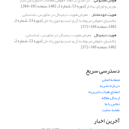
هوش مصنوعی.‏
درآمدی بر ابعاد حقوقی معاملات الگوریتمی بازار
بورس و اوراق ‏بهادار
[دوره 53، شماره 2، 1402، صفحه 185-204]
هویت خودمختار.‏
معرفی هویت دیجیتال در متاورس، شناسایی
چالش‎‎های حقوقی مربوط ‏به آن و جست‌وجوی راه حل
[دوره 53، شماره 2،
1402، صفحه 349-372]
هویت دیجیتال
معرفی هویت دیجیتال در متاورس، شناسایی
چالش‎‎های حقوقی مربوط ‏به آن و جست‌وجوی راه حل
[دوره 53، شماره 2،
1402، صفحه 349-372]
دسترسی سریع
صفحه اصلی
درباره نشریه
اعضای هیات تحریریه
ارسال مقاله
تماس با ما
نقشه سایت
آخرین اخبار