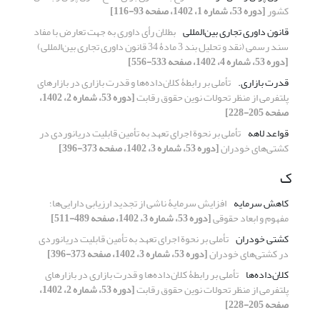
کشور
[دوره 53، شماره 1، 1402، صفحه 93-116]
قانون داوری تجاری بین‌المللی
بطلان رأی داوری به جهت تعارض با مفاد
سند رسمی (نقد و تحلیل بند 3 مادۀ 34 قانون داوری تجاری بین‌المللی)
[دوره 53، شماره 4، 1402، صفحه 533-556]
قدرت بازاری.‏
تأملی بر رابطۀ کلان‌داده‌ها و قدرت بازاری در بازارهای
پلتفرمی از ‏منظر تحولات نوین حقوق رقابت
[دوره 53، شماره 2، 1402،
صفحه 205-228]
قواعد لاهه
تأملی بر نحوة اجرای تعهد به تأمین قابلیت دریانوردی در
کشتی‌های خودران
[دوره 53، شماره 3، 1402، صفحه 373-396]
ک
کاهش سرمایه
افزایش سرمایۀ ناشی از تجدید ارزیابی دارایی‌ها؛
مفهوم و ابعاد حقوقی
[دوره 53، شماره 3، 1402، صفحه 489-511]
کشتی خودران
تأملی بر نحوة اجرای تعهد به تأمین قابلیت دریانوردی
در کشتی‌های خودران
[دوره 53، شماره 3، 1402، صفحه 373-396]
کلان‌داده‌ها
تأملی بر رابطۀ کلان‌داده‌ها و قدرت بازاری در بازارهای
پلتفرمی از ‏منظر تحولات نوین حقوق رقابت
[دوره 53، شماره 2، 1402،
صفحه 205-228]