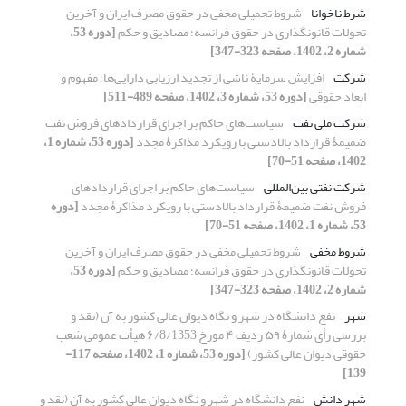
شرط ناخوانا
شروط تحمیلی مخفی در حقوق مصرف ایران و آخرین
تحولات ‏قانونگذاری در حقوق فرانسه؛ مصادیق و حکم
[دوره 53،
شماره 2، 1402، صفحه 323-347]
شرکت
افزایش سرمایۀ ناشی از تجدید ارزیابی دارایی‌ها؛ مفهوم و
ابعاد حقوقی
[دوره 53، شماره 3، 1402، صفحه 489-511]
شرکت ملی نفت
سیاست‌های حاکم بر اجرای قراردادهای فروش نفت
ضمیمۀ قرارداد بالادستی با رویکرد مذاکرۀ مجدد
[دوره 53، شماره 1،
1402، صفحه 51-70]
شرکت نفتی بین‌المللی
سیاست‌های حاکم بر اجرای قراردادهای
فروش نفت ضمیمۀ قرارداد بالادستی با رویکرد مذاکرۀ مجدد
[دوره
53، شماره 1، 1402، صفحه 51-70]
شروط مخفی
شروط تحمیلی مخفی در حقوق مصرف ایران و آخرین
تحولات ‏قانونگذاری در حقوق فرانسه؛ مصادیق و حکم
[دوره 53،
شماره 2، 1402، صفحه 323-347]
شهر
نفع دانشگاه در شهر و نگاه دیوان عالی کشور به آن ‏(نقد و
بررسی رأی شمارۀ ۵۹ ردیف ۴ مورخ ۶/8/1353 هیأت ‏عمومی شعب
حقوقی دیوان عالی کشور)‏
[دوره 53، شماره 1، 1402، صفحه 117-
139]
شهر دانش
نفع دانشگاه در شهر و نگاه دیوان عالی کشور به آن ‏(نقد و