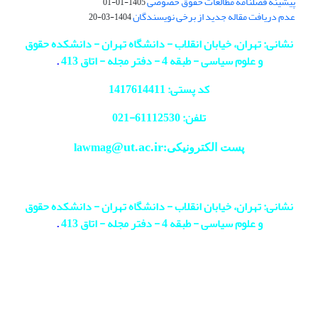
پیشینه فصلنامه مطالعات حقوق خصوصی
1405-01-01
عدم دریافت مقاله جدید از برخی نویسندگان
1404-03-20
نشانی: تهران، خیابان انقلاب - دانشگاه تهران - دانشکده حقوق
و علوم سیاسی - طبقه 4 - دفتر مجله - اتاق 413
.
کد پستی: 1417614411
تلفن: 61112530-
021
@ut.ac.ir
پست الکترونیکی:lawmag
نشانی: تهران، خیابان انقلاب - دانشگاه تهران - دانشکده حقوق
و علوم سیاسی - طبقه 4 - دفتر مجله - اتاق 413
.