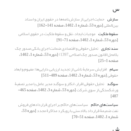
س
سازش
حمایت اجرایی از سازش‌نامه‌ها در حقوق ایران و اسناد
بین‌المللی
[دوره 53، شماره 1، 1402، صفحه 141-162]
سقوط ملکیت
موجبات ایجاد، نقل و سقوط ملکیت در حقوق اسلامی
[دوره 53، شماره 1، 1402، صفحه 71-91]
سند تجاری
تحلیل حقوقی و اقتصادی ضمانت اجرای بانکی صدور چک
بلامحل(قانون صدور چک اصلاحی 1397)
[دوره 53، شماره 1، 1402،
صفحه 1-25]
سهام
افزایش سرمایۀ ناشی از تجدید ارزیابی دارایی‌ها؛ مفهوم و ابعاد
حقوقی
[دوره 53، شماره 3، 1402، صفحه 489-511]
سوگند
تحلیل حقوقی اقرار، انکار و سوگند مدیر عامل یا مدیر تصفیۀ
ورشکستگی از سوی شرکت
[دوره 53، شماره 3، 1402، صفحه 465-
487]
سیاست‌های حاکم
سیاست‌های حاکم بر اجرای قراردادهای فروش
نفت ضمیمۀ قرارداد بالادستی با رویکرد مذاکرۀ مجدد
[دوره 53،
شماره 1، 1402، صفحه 51-70]
ش