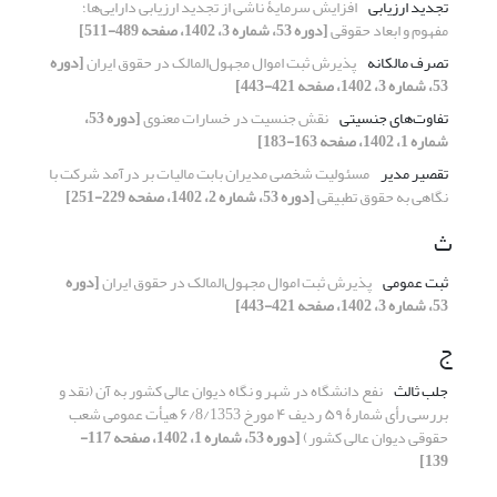
تجدید ارزیابی
افزایش سرمایۀ ناشی از تجدید ارزیابی دارایی‌ها؛
مفهوم و ابعاد حقوقی
[دوره 53، شماره 3، 1402، صفحه 489-511]
تصرف مالکانه
پذیرش ثبت اموال مجهول‌المالک در حقوق ایران
[دوره
53، شماره 3، 1402، صفحه 421-443]
تفاوت‌های جنسیتی
نقش جنسیت در خسارات معنوی
[دوره 53،
شماره 1، 1402، صفحه 163-183]
تقصیر مدیر
مسئولیت شخصی مدیران بابت مالیات بر درآمد شرکت با
نگاهی به ‏حقوق تطبیقی
[دوره 53، شماره 2، 1402، صفحه 229-251]
ث
ثبت عمومی
پذیرش ثبت اموال مجهول‌المالک در حقوق ایران
[دوره
53، شماره 3، 1402، صفحه 421-443]
ج
جلب ثالث
نفع دانشگاه در شهر و نگاه دیوان عالی کشور به آن ‏(نقد و
بررسی رأی شمارۀ ۵۹ ردیف ۴ مورخ ۶/8/1353 هیأت ‏عمومی شعب
حقوقی دیوان عالی کشور)‏
[دوره 53، شماره 1، 1402، صفحه 117-
139]