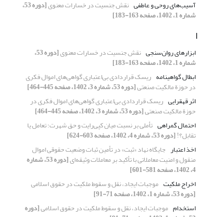
آسیب‌های روحی و عاطفی
نقش جنسیت در خسارات معنوی
[دوره 53،
شماره 1، 1402، صفحه 163-183]
ا
ابزارهای روان‌سنجی
نقش جنسیت در خسارات معنوی
[دوره 53،
شماره 1، 1402، صفحه 163-183]
ابطال گواهینامه
ریسک قراردادی بی‌اعتباری گواهی‌های اموال فکری
در حوزة مالکیت صنعتی
[دوره 53، شماره 3، 1402، صفحه 445-464]
اثر قهقرایی
ریسک قراردادی بی‌اعتباری گواهی‌های اموال فکری در
حوزة مالکیت صنعتی
[دوره 53، شماره 3، 1402، صفحه 445-464]
احتمال گمراهی
تأملی بر نسبت میان کپی‌رایت و حق شهرت؛ تعامل یا
تقابل؟!
[دوره 53، شماره 4، 1402، صفحه 603-624]
اخذ اعتبار
جایگاه نهاد «ثبت» در تأمین ثبات وضعیت حقوقی اموال
منقول و امنیت معاملاتی با تأکید بر معاملات وثیقه‌ای
[دوره 53، شماره
4، 1402، صفحه 581-601]
اخراج ملکیت
موجبات ایجاد، نقل و سقوط ملکیت در حقوق اسلامی
[دوره 53، شماره 1، 1402، صفحه 71-91]
استخدام
موجبات ایجاد، نقل و سقوط ملکیت در حقوق اسلامی
[دوره