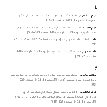
ط
طرح بانکداری
طرح بانکداری برای نسخ قانون پولی و بانکی کشور
[دوره 53، شماره 1، 1402، صفحه 93-116]
طرح‌های دیجیتال
حمایت از طرح‌های دیجیتال با مطالعه در حقوق
اتحادیة اروپا
[دوره 53، شماره 4، 1402، صفحه 513-531]
طلب
انتقال طلب متنازع‌فیه
[دوره 53، شماره 2، 1402، صفحه 275-
299]
طلب متنازع‌فیه
انتقال طلب متنازع‌فیه
[دوره 53، شماره 2، 1402،
صفحه 275-299]
ع
عدالت مالیاتی
مسئولیت شخصی مدیران بابت مالیات بر درآمد شرکت
با نگاهی به ‏حقوق تطبیقی
[دوره 53، شماره 2، 1402، صفحه 229-
251]
عرف معاملاتی
وحدت یا تکثر مبنای شیوه‌های ضمانت اجرای
قراردادی: مطالعۀ تطبیقی در نظام حقوقی کامن‌لا و حقوق ایران
[دوره
53، شماره 4، 1402، صفحه 625-645]