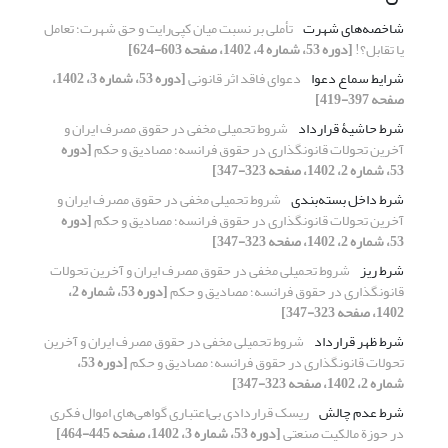
شاخصه‌های شهرت
تأملی بر نسبت میان کپی‌رایت و حق شهرت؛ تعامل
یا تقابل؟!
[دوره 53، شماره 4، 1402، صفحه 603-624]
شرایط سماع دعوا
دعوای فاقد اثر قانونی
[دوره 53، شماره 3، 1402،
صفحه 397-419]
شرط حاشیۀ قرارداد
شروط تحمیلی مخفی در حقوق مصرف ایران و
آخرین تحولات ‏قانونگذاری در حقوق فرانسه؛ مصادیق و حکم
[دوره
53، شماره 2، 1402، صفحه 323-347]
شرط داخل ‏بسته‌بندی
شروط تحمیلی مخفی در حقوق مصرف ایران و
آخرین تحولات ‏قانونگذاری در حقوق فرانسه؛ مصادیق و حکم
[دوره
53، شماره 2، 1402، صفحه 323-347]
شرط ریز
شروط تحمیلی مخفی در حقوق مصرف ایران و آخرین تحولات
‏قانونگذاری در حقوق فرانسه؛ مصادیق و حکم
[دوره 53، شماره 2،
1402، صفحه 323-347]
شرط ظهر قرارداد
شروط تحمیلی مخفی در حقوق مصرف ایران و آخرین
تحولات ‏قانونگذاری در حقوق فرانسه؛ مصادیق و حکم
[دوره 53،
شماره 2، 1402، صفحه 323-347]
شرط عدم چالش
ریسک قراردادی بی‌اعتباری گواهی‌های اموال فکری
در حوزة مالکیت صنعتی
[دوره 53، شماره 3، 1402، صفحه 445-464]