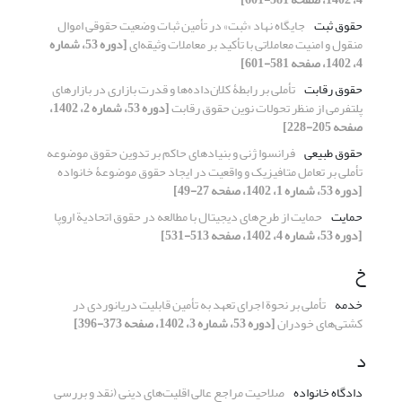
حقوق ثبت
جایگاه نهاد «ثبت» در تأمین ثبات وضعیت حقوقی اموال
منقول و امنیت معاملاتی با تأکید بر معاملات وثیقه‌ای
[دوره 53، شماره
4، 1402، صفحه 581-601]
حقوق رقابت
تأملی بر رابطۀ کلان‌داده‌ها و قدرت بازاری در بازارهای
پلتفرمی از ‏منظر تحولات نوین حقوق رقابت
[دوره 53، شماره 2، 1402،
صفحه 205-228]
حقوق طبیعی
فرانسوا ژنی و بنیادهای حاکم بر تدوین حقوق موضوعه
تأملی بر تعامل متافیزیک و واقعیت در ایجاد حقوق موضوعۀ خانواده
[دوره 53، شماره 1، 1402، صفحه 27-49]
حمایت
حمایت از طرح‌های دیجیتال با مطالعه در حقوق اتحادیة اروپا
[دوره 53، شماره 4، 1402، صفحه 513-531]
خ
خدمه
تأملی بر نحوة اجرای تعهد به تأمین قابلیت دریانوردی در
کشتی‌های خودران
[دوره 53، شماره 3، 1402، صفحه 373-396]
د
دادگاه خانواده
صلاحیت مراجع عالی اقلیت‌های دینی (نقد و بررسی