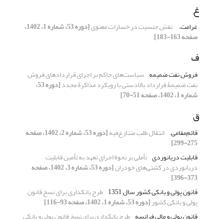
غ
غرامت. ‏
نقش جنسیت در خسارات معنوی
[دوره 53، شماره 1، 1402،
صفحه 163-183]
ف
فروش نفت ضمیمه
سیاست‌های حاکم بر اجرای قراردادهای فروش
نفت ضمیمۀ قرارداد بالادستی با رویکرد مذاکرۀ مجدد
[دوره 53،
شماره 1، 1402، صفحه 51-70]
ق
قائم‌مقامی.‏
انتقال طلب متنازع‌فیه
[دوره 53، شماره 2، 1402، صفحه
275-299]
قابلیت دریانوردی
تأملی بر نحوة اجرای تعهد به تأمین قابلیت
دریانوردی در کشتی‌های خودران
[دوره 53، شماره 3، 1402، صفحه
373-396]
قانون پولی ‌و بانکی‌ کشور سال 1351
طرح بانکداری برای نسخ قانون
پولی و بانکی کشور
[دوره 53، شماره 1، 1402، صفحه 93-116]
قانون پولی ‌و مالی فرانسه
طرح بانکداری برای نسخ قانون پولی و بانکی