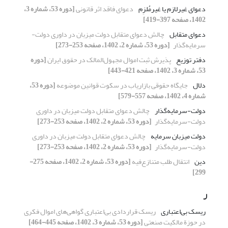
دعوای غیرلازم یا غیرمُلزِم
دعوای فاقد اثر قانونی
[دوره 53، شماره 3،
1402، صفحه 397-419]
دعوای متقابل
چالش دعوای متقابل دولت میزبان در داوری دولت-
سرمایه‌گذار ‏ ‏
[دوره 53، شماره 2، 1402، صفحه 253-273]
دفتر توزیع
پذیرش ثبت اموال مجهول‌المالک در حقوق ایران
[دوره
53، شماره 3، 1402، صفحه 421-443]
دلال
جایگاه حقوقی بازاریاب در سکوت قوانین موضوعه
[دوره 53،
شماره 4، 1402، صفحه 557-579]
دولت-سرمایه‌گذار
چالش دعوای متقابل دولت میزبان در داوری
دولت-سرمایه‌گذار ‏ ‏
[دوره 53، شماره 2، 1402، صفحه 253-273]
دولت میزبان سرمایه
چالش دعوای متقابل دولت میزبان در داوری
دولت-سرمایه‌گذار ‏ ‏
[دوره 53، شماره 2، 1402، صفحه 253-273]
دین
انتقال طلب متنازع‌فیه
[دوره 53، شماره 2، 1402، صفحه 275-
299]
ر
ریسک بی‌اعتباری
ریسک قراردادی بی‌اعتباری گواهی‌های اموال فکری
در حوزة مالکیت صنعتی
[دوره 53، شماره 3، 1402، صفحه 445-464]