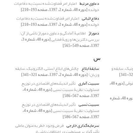
دعاوی مرتبط
اعتبار امر قضاوت‌شده نسبت به دفاعیات
خوانده
[دوره 48، شماره 2، 1397، صفحه 193-210]
دفاع اثباتی
اعتبار امر قضاوت‌شده نسبت به دفاعیات
خوانده
[دوره 48، شماره 2، 1397، صفحه 193-210]
دموراژ
اطلاعیۀ آمادگی و دعاوی دموراژ ناشی از آن:
بررسی دکترین‌ها و رویۀ قضایی
[دوره 48، شماره 3،
1397، صفحه 549-565]
س
ونیک، سابقه و
سابقة ابلاغ
چالش‌های ابلاغ (سنتی، الکترونیک، سابقه
و زبان)
[دوره 48، شماره 2، 1397، صفحه 321-341]
قوقی
[دوره 48،
سببیت آماری
تأثیر اندیشه‌های اقتصادی در توزیع
مسئولیت؛ نظریۀ سببیت نسبی
[دوره 48، شماره 4،
1397، صفحه 567-586]
[دوره 48، شماره
سببیت نسبی
تأثیر اندیشه‌های اقتصادی در توزیع
مسئولیت؛ نظریۀ سببیت نسبی
[دوره 48، شماره 4،
1397، صفحه 567-586]
سرمایه‌گذاری خارجی
فرض وجود خطر به‌عنوان عاملی
تأثیرگذار بر مسئولیت در اختلافات ناشی از