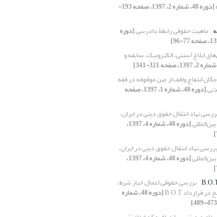
[دوره 48، شماره 2، 1397، صفحه 193-
ه
ماهیت حقوقی رابطۀ دادرسی
[دوره
ای ابلاغ (سنتی، الکترونیک، سابقه و
کان انتفاع واقف از عین موقوفه در فقه
مدنی
[دوره 48، شماره 1، 1397، صفحه
ررسی نهاد انتقال حقوق دینی در ایران،
ین‌المللی
[دوره 48، شماره 4، 1397،
ررسی نهاد انتقال حقوق دینی در ایران،
ین‌المللی
[دوره 48، شماره 4، 1397،
بررسی حقوقی اعمال خیار شرط،
 قرارداد B.O.T
[دوره 48، شماره
 داوری مبتنی بر انصاف و کدخدامنشی