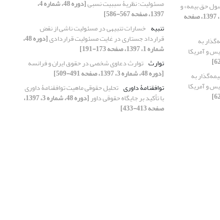
مسئولیت؛ نظریۀ سببیت نسبی
[دوره 48، شماره 4،
ول حق بیمه» و
1397، صفحه 567-586]
[دوره 48، شماره 1، 1397، صفحه
تنبیه
خسارات تنبیهی در مسئولیت ناشی از نقض
قرارداد جستاری در غایت مسئولیت قراردادی
[دوره 48،
‌گذار به
شماره 1، 1397، صفحه 173-191]
لیس و آمریکا
توارث
توارث دعاوی شخصی در حقوق ایران و فرانسه
[دوره 48، شماره 3، 1397، صفحه 491-509]
مه‌گذار به
لیس و آمریکا
توافقنامۀ داوری
تحلیل حقوقی ماهیت توافقنامۀ داوری
با تأکید بر جایگاه حقوقی داور
[دوره 48، شماره 3، 1397،
صفحه 413-433]