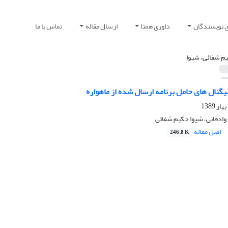
ی نویسندگان
داوری همتا
ارسال مقاله
تماس با ما
م شفائی، شیوا
گنال های حامل برنامه ارسال شده از ماهواره
وادقانی، شیوا حکیم شفائی
اصل مقاله
246.8 K