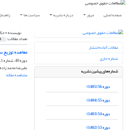
صفحه اصلی
مرور
درباره نشریه
سیاست ها
راهنما
نویسنده =
حکی
تعداد مقالات:
1
مقالات آماده انتشار
معاهده توزیع سی
شماره جاری
دوره 40، شماره 1، بهار 1389
علیرضا محمد زاده 
شماره‌های پیشین نشریه
مشاهده مقاله
دوره 56 (1405)
دوره 55 (1404)
دوره 54 (1403)
دوره 53 (1402)