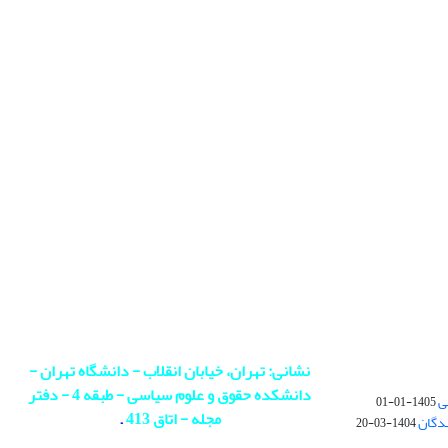
نشانی: تهران، خیابان انقلاب - دانشگاه تهران -
دانشکده حقوق و علوم سیاسی - طبقه 4 - دفتر
ی
1405-01-01
مجله - اتاق 413
.
ندگان
1404-03-20