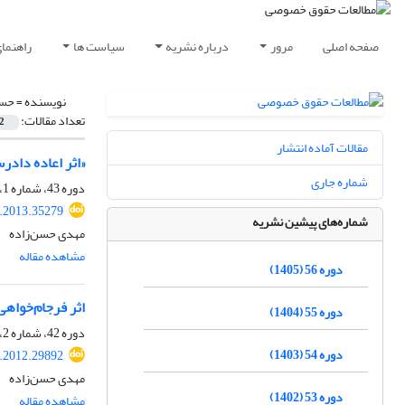
صفحه اصلی
مرور
درباره نشریه
سیاست ها
راهنما
نویسنده =
حسن
تعداد مقالات:
2
مقالات آماده انتشار
«اثر اعاده داد
شماره جاری
دوره 43، شماره 1، بهار 1392، صفحه
q.2013.35279
شماره‌های پیشین نشریه
مهدی حسن‌زاده
مشاهده مقاله
دوره 56 (1405)
اثر فرجام‌خواهی
دوره 55 (1404)
دوره 42، شماره 2، تابستان 1391، صفحه
دوره 54 (1403)
q.2012.29892
مهدی حسن‌زاده
دوره 53 (1402)
مشاهده مقاله