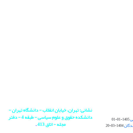
نشانی: تهران، خیابان انقلاب - دانشگاه تهران -
دانشکده حقوق و علوم سیاسی - طبقه 4 - دفتر
ی
1405-01-01
مجله - اتاق 413
.
ندگان
1404-03-20