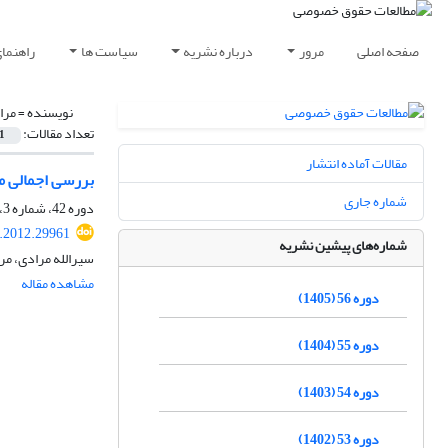
صفحه اصلی
مرور
درباره نشریه
سیاست ها
راهنما
نویسنده =
مرا
تعداد مقالات:
1
مقالات آماده انتشار
بررسی اجمالی ماده 97 قانون تامین اجتماعی (استفاده از مزایای قانون تامین 
شماره جاری
دوره 42، شماره 3، پاییز 1391، صفحه
q.2012.29961
شماره‌های پیشین نشریه
سیرالله مرادی، م
مشاهده مقاله
دوره 56 (1405)
دوره 55 (1404)
دوره 54 (1403)
دوره 53 (1402)