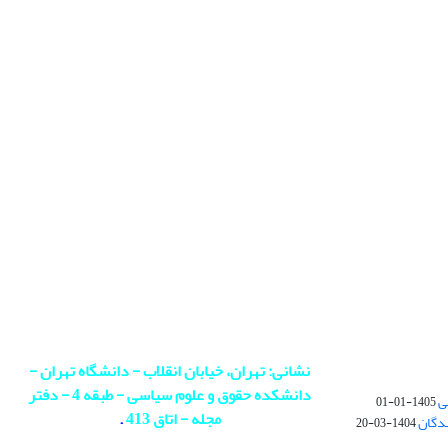
نشانی: تهران، خیابان انقلاب - دانشگاه تهران -
دانشکده حقوق و علوم سیاسی - طبقه 4 - دفتر
ی
1405-01-01
مجله - اتاق 413
.
ندگان
1404-03-20