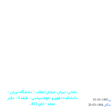
نشانی: تهران، خیابان انقلاب - دانشگاه تهران -
دانشکده حقوق و علوم سیاسی - طبقه 4 - دفتر
ی
1405-01-01
مجله - اتاق 413
.
ندگان
1404-03-20