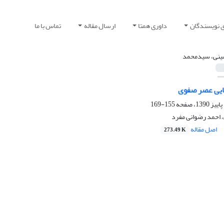
ی نویسندگان
داوری همتا
ارسال مقاله
تماس با ما
نی، سیدمحمد
ایی عصر صفوی
155-169
احمد رضوانی مفرد
اصل مقاله
273.49 K