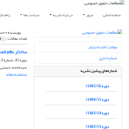
صفحه اصلی
مرور
درباره نشریه
سیاست ها
راهنما
نویسنده =
حسی
تعداد مقالات:
1
مقالات آماده انتشار
ساختار نظام قض
شماره جاری
دوره 41، شماره 3، پاییز 1390، صفحه
سیدمحمد حسینی، 
شماره‌های پیشین نشریه
مشاهده مقاله
دوره 56 (1405)
دوره 55 (1404)
دوره 54 (1403)
دوره 53 (1402)