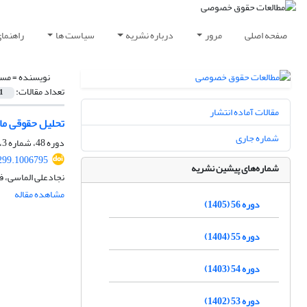
صفحه اصلی
مرور
درباره نشریه
سیاست ها
راهنما
نویسنده =
مسع
تعداد مقالات:
1
مقالات آماده انتشار
تحلیل حقوقی ماه
شماره جاری
دوره 48، شماره 3، پاییز 1397، صفحه
299.1006795
شماره‌های پیشین نشریه
نجادعلی الماسی، 
مشاهده مقاله
دوره 56 (1405)
دوره 55 (1404)
دوره 54 (1403)
دوره 53 (1402)