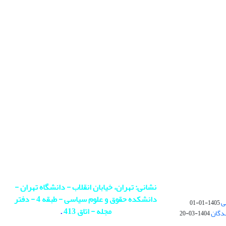
نشانی: تهران، خیابان انقلاب - دانشگاه تهران -
دانشکده حقوق و علوم سیاسی - طبقه 4 - دفتر
ی
1405-01-01
مجله - اتاق 413
.
ندگان
1404-03-20