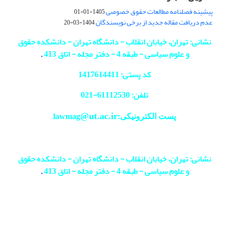
پیشینه فصلنامه مطالعات حقوق خصوصی
1405-01-01
عدم دریافت مقاله جدید از برخی نویسندگان
1404-03-20
نشانی: تهران، خیابان انقلاب - دانشگاه تهران - دانشکده حقوق
و علوم سیاسی - طبقه 4 - دفتر مجله - اتاق 413
.
کد پستی: 1417614411
تلفن: 61112530-
021
@ut.ac.ir
پست الکترونیکی:lawmag
نشانی: تهران، خیابان انقلاب - دانشگاه تهران - دانشکده حقوق
و علوم سیاسی - طبقه 4 - دفتر مجله - اتاق 413
.