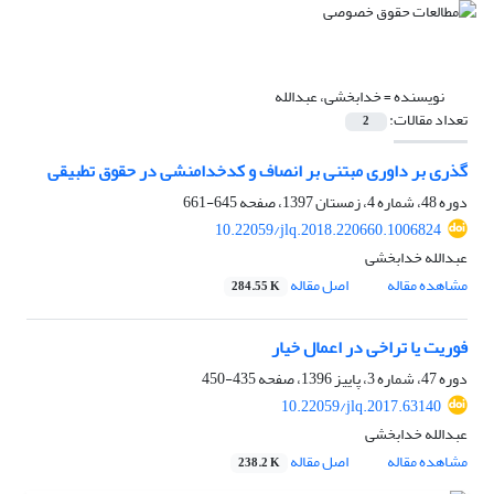
نویسنده =
خدابخشی، عبدالله
تعداد مقالات:
2
گذری بر داوری مبتنی بر انصاف و کدخدامنشی در حقوق تطبیقی
دوره 48، شماره 4، زمستان 1397، صفحه
645-661
10.22059/jlq.2018.220660.1006824
عبدالله خدابخشی
مشاهده مقاله
اصل مقاله
284.55 K
فوریت یا تراخی در اعمال خیار
دوره 47، شماره 3، پاییز 1396، صفحه
435-450
10.22059/jlq.2017.63140
عبدالله خدابخشی
مشاهده مقاله
اصل مقاله
238.2 K