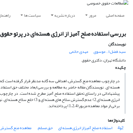
صفحه اصلی
مرور
درباره نشریه
سیاست ها
راهنما
بررسی استفاده صلح آمیز از انرژی هسته‌ای در پرتو حقوق 
نویسندگان
سید فضل ا.. موسوی
مهدی حاتمی
دانشگاه تهران، دکتری حقوق
چکیده
انرژی هسته ای 2) عدم گسترش سلا
برخی از مواد معاهده مزبور(1،2،4) پرداخته اند.
کلیدواژه‌ها
2و4
استفاده صلح آمیزاز انرژی هسته ای
حق مسلم.
معاهده منع گسترش 