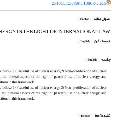
20.1001.1.25885618.1389.40.3.20.5
عنوان مقاله
English
NERGY IN THE LIGHT OF INTERNATIONAL LAW
نویسندگان
English
چکیده
English
follow: 1) Peaceful use of nuclear energy; 2) Non-proliferation of nuclear
multilateral aspects of the right of peaceful use of nuclear energy, and
estions in this framework.
follow: 1) Peaceful use of nuclear energy; 2) Non-proliferation of nuclear
multilateral aspects of the right of peaceful use of nuclear energy, and
estions in this framework.
کلیدواژه‌ها
English