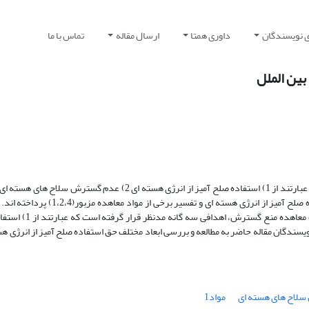
ی نویسندگان
داوری همتا
ارسال مقاله
تماس با ما
بین الملل
هسته ای. نویسندگان مقاله حاضر به مطالعه و بررسی ابعاد مختلف حق استفاده صلح آمیز ا
پیشنهاداتی در راستای تحقق استفاده صلح آمیز مطرح شده
ح های هسته ای و 3) خلع سلاح هسته ای. نویسندگان مقاله حاضر به مطالعه و بررسی ابعاد مختلف حق استفاده صلح آمیز از ان
سلاح های هسته ای
مواد1