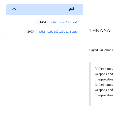
آمار
تعداد مشاهده مقاله
4,654
THE ANAL
تعداد دریافت فایل اصل مقاله
2,003
Sayed Fazlollah
In the framew
weapons and 
interpretatio
In the framew
weapons and 
interpretatio