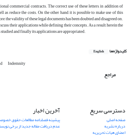
ional commercial contracts. The correct use of these letters, in addition of
ll as reduce the costs. On the other hand, it is possible to make use of this
re, the validity of these legal documents has been doubted and disagreed on.
discuss their applications while defining their concepts. As a result, herein the
is studied and finally its applications are appropriated.
کلیدواژه‌ها
English
ud
Indemnity
مراجع
دسترسی سریع
آخرین اخبار
صفحه اصلی
پیشینه فصلنامه مطالعات حقوق خصوص
درباره نشریه
عدم دریافت مقاله جدید از برخی نویس
اعضای هیات تحریریه