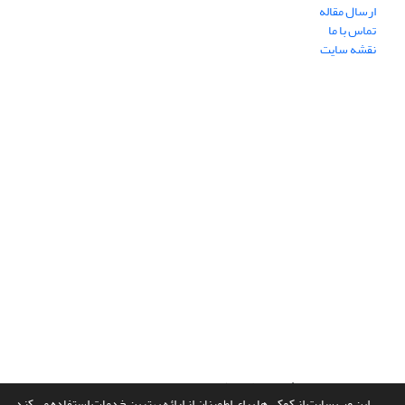
ارسال مقاله
تماس با ما
نقشه سایت
سامانه مدیریت نشریات علمی.
طراحی و پیاده سازی از
سیناوب
این وب سایت از کوکی ها برای اطمینان از ارائه بهترین خدمات استفاده می کند.