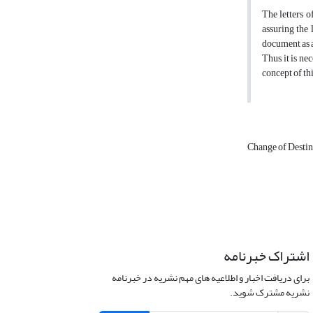
The letters o
assuring the 
document as a
Thus, it is ne
concept of thi
Change of Desti
اشتراک خبرنامه
برای دریافت اخبار و اطلاعیه های مهم نشریه در خبرنامه
نشریه مشترک شوید.