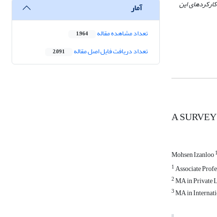
کارکردهای این
آمار
تعداد مشاهده مقاله
1,964
تعداد دریافت فایل اصل مقاله
2,091
A SURVEY
Mohsen Izanloo
1
Associate Profes
2
MA in Private L
3
MA in Internati