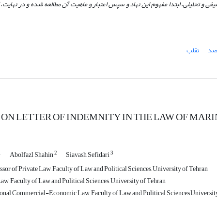
ی و تحلیلی، ابتدا مفهوم این نهاد و سپس اعتبار و ماهیت آن مطالعه شده و در نهایت، 
قصد
تقلب
 ON LETTER OF INDEMNITY IN THE LAW OF MAR
1
2
3
Abolfazl Shahin
Siavash Sefidari
sor of Private Law, Faculty of Law and Political Sciences, University of Tehran
aw, Faculty of Law and Political Sciences, University of Tehran
onal Commercial-Economic Law, Faculty of Law and Political Sciences,Universit