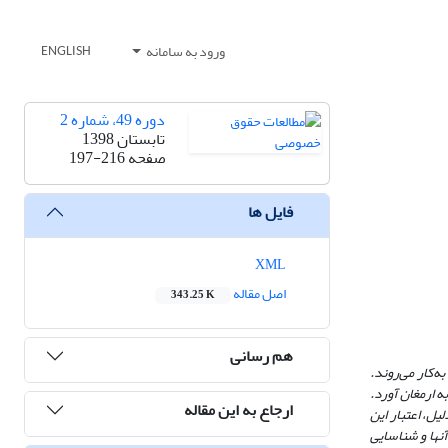
ورود به سامانه
ENGLISH
دوره 49، شماره 2
تابستان 1398
صفحه
197-216
فایل ها
XML
اصل مقاله
343.25 K
هم رسانی
‌کار می‌روند.
به ارمغان آورد.
ارجاع به این مقاله
یل، اعتبار این
نها و شناسایی