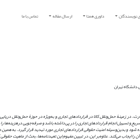
ی نویسندگان
داوری همتا
ارسال مقاله
تماس با ما
 دانشگاه تهران
در زمینۀ حمل‌ونقل کالا در قراردادهای تجاری و به‌ویژه در حوزۀ حمل‌ونقل دریایی به
سریع و تسهیل انجام قراردادهای تجاری را در پی داشته باشد و صرفه‌جویی در
هزینه‌ها را 
اده شود و بدین‌وسیله امنیت حقوقی قراردادهای تجاری مورد تهدید قرار گیرد. به همین دل
ایجاب می‌کند. علاوه‌بر این، در تبیین مفهوم این تعهدنامه‌ها، بحث از ماهیت حقوقی آ