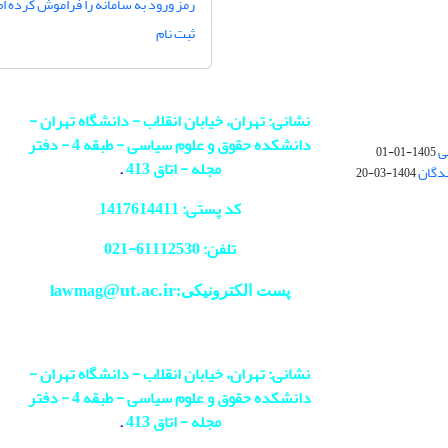
رمز ورود به سامانه را فراموش کرده ام
ثبت نام
نشانی: تهران، خیابان انقلاب - دانشگاه تهران -
دانشکده حقوق و علوم سیاسی - طبقه 4 - دفتر
ی
1405-01-01
مجله - اتاق 413
.
ندگان
1404-03-20
کد پستی: 1417614411
تلفن: 61112530-
021
@ut.ac.ir
پست الکترونیکی:lawmag
نشانی: تهران، خیابان انقلاب - دانشگاه تهران -
دانشکده حقوق و علوم سیاسی - طبقه 4 - دفتر
مجله - اتاق 413
.