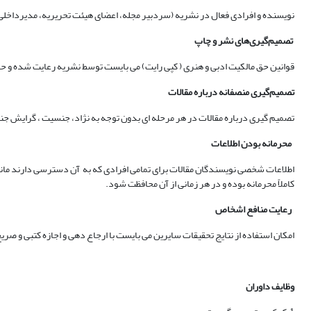
نویسنده و افرادی فعال در نشریه (سردبیر مجله، اعضای هیئت تحریریه، مدیرداخلی، 
تصمیم‌گیری‌های نشر و چاپ
قوانین حق مالکیت ادبی و هنری ( کپی رایت) می بایست توسط نشریه رعایت شده و حق
تصمیم‌گیری منصفانه درباره مقالات
تصمیم گیری درباره مقالات در هر مرحله ای بدون توجه به نژاد، جنسیت ، گرایش ج
محرمانه بودن اطلاعات
اطلاعات شخصی نویسندگان مقالات برای تمامی افرادی که به آن دسترسی دارند مانند س
کاملاً محرمانه بوده و در هر زمانی از آن محافظت شود.
رعایت منافع اشخاص
امکان استفاده از نتایج تحقیقات سایرین می بایست با ارجاع دهی و اجازه کتبی و صر
وظایف داوران