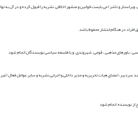
ویراستار و ناشر) می بایست قوانین و منشور اخلاقی نشریه را قبول کرده و در آن به توا
 افراد در هنگام انتشار محفوظ باشد.
نسی ، باورهای مذهبی ، قومی، شهروندی، و یا فلسفه سیاسی نویسندگان انجام شود
ردبیر، اعضای هیات تحریریه و مدیر داخلی و اجرایی نشریه و سایر عوامل فعال (غیر از 
یح از نویسنده انجام شود