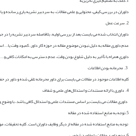
1.کمک به تصمیم گیری تحریریه
داوران در بررسی کیفی، محتوایی و علمی مقالات، به سردبیر نشریه یاری رسانده و یا ا
2. سرعت عمل
داوران انتخاب شده می بایست بعد از بررسی اولیه، بلافاصله سردبیر نشریه را در جر
عدم داوری مقاله به دلیل نبودن موضوع مقاله در حوزه کار داور، کمبود وقت یا... ا
داوری همراه با تآخیر به دلیل شلوغ بودن وقت، عدم دسترسی به امکانات کافی و...
3. محرمانه بودن اطلاعات
کلیه اطلاعات موجود در مقالات می بایست برای داور محرمانه تلقی شده و داور در حف
4. داوری با ارائه مستندات و استدلال‌های علمی و شفاف
داوری مقالات می بایست بر اساس مستندات علمی و استدلال کافی باشد، با وضوح و به
5.توجه به منابع استفاده شده در مقاله
توجه به منابع استفاده شده در مقاله از دیگر وظایف داوران است. کلیه تحقیقات، م
6.عدم داوری مقالات با مقاصد شخصی