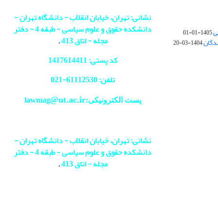
نشانی: تهران، خیابان انقلاب - دانشگاه تهران -
دانشکده حقوق و علوم سیاسی - طبقه 4 - دفتر
ی
1405-01-01
مجله - اتاق 413
.
ندگان
1404-03-20
کد پستی: 1417614411
تلفن: 61112530-
021
@ut.ac.ir
پست الکترونیکی:lawmag
نشانی: تهران، خیابان انقلاب - دانشگاه تهران -
دانشکده حقوق و علوم سیاسی - طبقه 4 - دفتر
مجله - اتاق 413
.