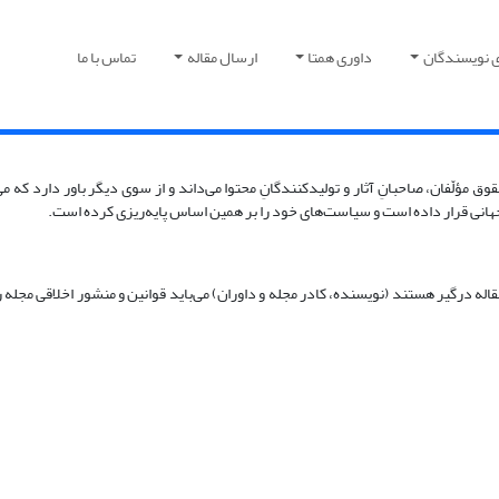
ی نویسندگان
داوری همتا
ارسال مقاله
تماس با ما
وق مؤلّفان، صاحبانِ آثار و تولیدکنندگانِ محتوا می‌داند و از سوی دیگر باور دارد که 
 جهانی قرار داده است و سیاست‌های خود را بر همین اساس پایه‌ریزی کرده است.
له درگیر هستند (نویسنده، کادر مجله و داوران) می‌باید قوانین و منشور اخلاقی مجله را 