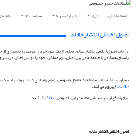
صفحه اصلی
مرور
درباره نشریه
سیاست ها
راهنما
اصول اخلاقی انتشار مقاله
در باب اصول اخلاقی انتشار مقاله، مجله، از یک سو، خود را موظف به پاسداری از حق
راستای همگامی با جامعۀ علمی بین‌المللی بنای عملکرد خود را قوانین اخلاق در نشر
به باور مجلۀ فصلنامه
مطالعات
حقوق خصوصی
تمامی افرادی که در روند چاپ یک مقا
(
COPE
) پیروی می کند.
برای اطلاع از سیاست این مجله در این خصوص
اینجا
کلیک کنید.
اصول اخلاقی انتشار مقاله