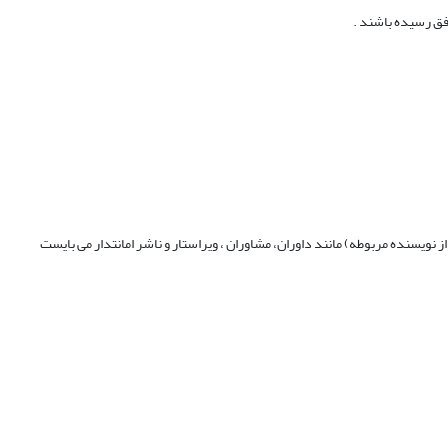
فق رسیده باشند .
نویسنده مربوطه) مانند داوران، مشاوران ، ویراستار و ناشر امانتدار می بایست