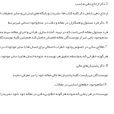
5.ذکر ارجاع‌دهی مناسب
ارجاع دهی شامل ذکر کلیه کتاب ها، نشریات و پایگاه های اینترنتی و سایر تحقیقات
6. ذکر فرد مسئول و همکاران در مقاله و دقت در عدم وجود اسامی غیرمرتبط
فرد مسئول مقاله کسی است که در تهیه، آماده سازی، طراحی و اجرای مقاله سهم عمده
عدم وجود نامی غیر از نویسندگان مقاله اطمینان حاصل کند همچنین کلیه نویسندگان م
7.اطلاع‌رسانی در خصوص وجود خطرات احتمالی برای انسان ها یا سایر موجودات زنده
هر گونه خطراتی که به واسطه تحقیق هر نویسنده، متوجه انسان ها و یا سایر موجود
8. ذکر پشتیبان‌های مالی
نویسندگان می بایست کلیه پشتیبان ها مالی مقاله خود را نیز معرفی نمایند
9.اعلام وجود خطاهای اساسی در مقالات
نویسنده در هر زمانی که متوجه هر گونه خطا و بی‌دقتی در مقاله خود شود نشریه را 