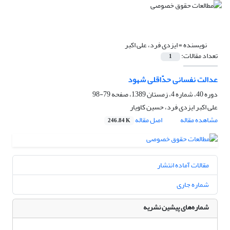
نویسنده =
ایزدی فرد، علی اکبر
تعداد مقالات:
1
عدالت نفسانی حدّاقلی شهود
دوره 40، شماره 4، زمستان 1389، صفحه
79-98
علی اکبر ایزدی فرد، حسین کاویار
مشاهده مقاله
اصل مقاله
246.84 K
مقالات آماده انتشار
شماره جاری
شماره‌های پیشین نشریه