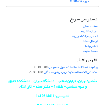
دوره 37 (1386)
دسترسی سریع
صفحه اصلی
درباره نشریه
اعضای هیات تحریریه
ارسال مقاله
تماس با ما
نقشه سایت
آخرین اخبار
پیشینه فصلنامه مطالعات حقوق خصوصی
1405-01-01
عدم دریافت مقاله جدید از برخی نویسندگان
1404-03-20
نشانی: تهران، خیابان انقلاب - دانشگاه تهران - دانشکده حقوق
و علوم سیاسی - طبقه 4 - دفتر مجله - اتاق 413
.
کد پستی: 1417614411