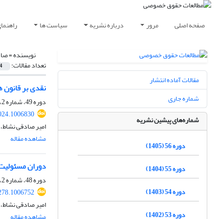
صفحه اصلی
مرور
درباره نشریه
سیاست ها
راهنما
نویسنده =
صاد
تعداد مقالات:
4
مقالات آماده انتشار
نقدی بر قانون 
شماره جاری
دوره 49، شماره 2، تابستان 1398، صفحه
024.1006830
شماره‌های پیشین نشریه
امیر صادقی نشاط، 
مشاهده مقاله
دوره 56 (1405)
دوران مسئولیت 
دوره 55 (1404)
دوره 48، شماره 2، تابستان 1397، صفحه
دوره 54 (1403)
278.1006752
امیر صادقی نشاط،
دوره 53 (1402)
مشاهده مقاله