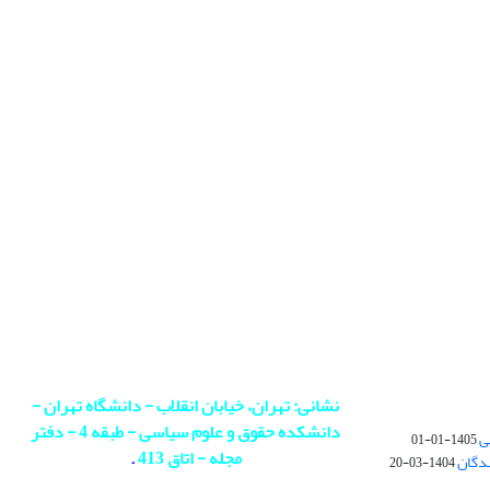
نشانی: تهران، خیابان انقلاب - دانشگاه تهران -
دانشکده حقوق و علوم سیاسی - طبقه 4 - دفتر
ی
1405-01-01
مجله - اتاق 413
.
ندگان
1404-03-20