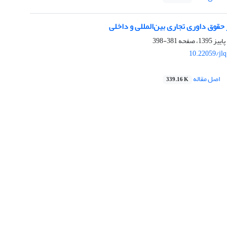
 حقوق داوری تجاری بین‌المللی و داخلی
381-398
10.22059/jl
اصل مقاله
339.16 K