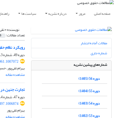
صفحه اصلی
مرور
درباره نشریه
سیاست ها
راهنما
نویسنده =
تقی‌
تعداد مقالات:
3
مقالات آماده انتشار
رویکرد نظام حقو
شماره جاری
دوره 49، شماره 3، پاییز 1398، صفحه
061.1007072
شماره‌های پیشین نشریه
بهرام تقی‌پور، حس
مشاهده مقاله
دوره 56 (1405)
تجارت جنین در ح
دوره 55 (1404)
دوره 47، شماره 4، زمستان 1396، صفحه
دوره 54 (1403)
497.1006874
بهرام تقی پور
دوره 53 (1402)
مشاهده مقاله