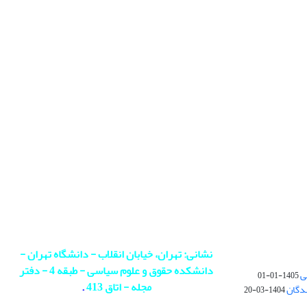
نشانی: تهران، خیابان انقلاب - دانشگاه تهران -
دانشکده حقوق و علوم سیاسی - طبقه 4 - دفتر
ی
1405-01-01
مجله - اتاق 413
.
ندگان
1404-03-20