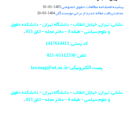
پیشینه فصلنامه مطالعات حقوق خصوصی
1405-01-01
عدم دریافت مقاله جدید از برخی نویسندگان
1404-03-20
نشانی: تهران، خیابان انقلاب - دانشگاه تهران - دانشکده حقوق
و علوم سیاسی - طبقه 4 - دفتر مجله - اتاق 413
.
کد پستی: 1417614411
تلفن: 61112530-
021
@ut.ac.ir
پست الکترونیکی:lawmag
نشانی: تهران، خیابان انقلاب - دانشگاه تهران - دانشکده حقوق
و علوم سیاسی - طبقه 4 - دفتر مجله - اتاق 413
.