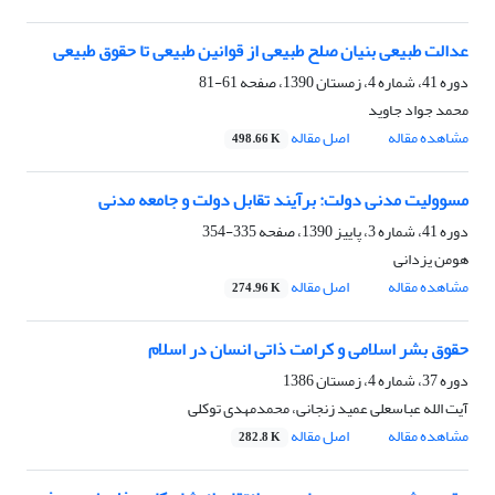
عدالت طبیعی بنیان صلح طبیعی از قوانین طبیعی تا حقوق طبیعی
دوره 41، شماره 4، زمستان 1390، صفحه
61-81
محمد جواد جاوید
مشاهده مقاله
اصل مقاله
498.66 K
مسوولیت مدنی دولت: برآیند تقابل دولت و جامعه مدنی
دوره 41، شماره 3، پاییز 1390، صفحه
335-354
هومن یزدانی
مشاهده مقاله
اصل مقاله
274.96 K
حقوق بشر اسلامی و کرامت ذاتی انسان در اسلام
دوره 37، شماره 4، زمستان 1386
آیت الله عباسعلی عمید زنجانی، محمدمهدی توکلی
مشاهده مقاله
اصل مقاله
282.8 K