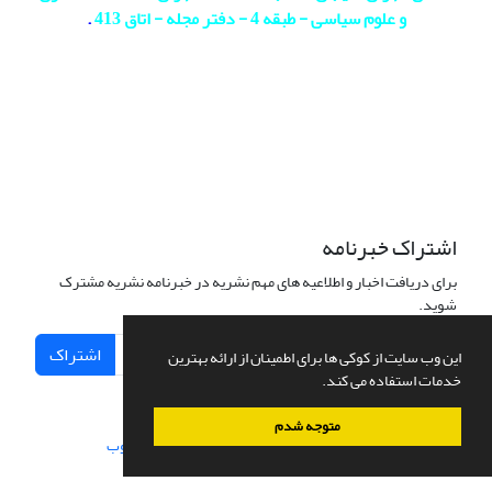
و علوم سیاسی - طبقه 4 - دفتر مجله - اتاق 413
.
اشتراک خبرنامه
برای دریافت اخبار و اطلاعیه های مهم نشریه در خبرنامه نشریه مشترک
شوید.
اشتراک
این وب سایت از کوکی ها برای اطمینان از ارائه بهترین
خدمات استفاده می کند.
متوجه شدم
سامانه مدیریت نشریات علمی.
طراحی و پیاده سازی از
سیناوب