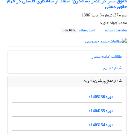
حقوق بشر در عصر پسامدرن؛ انتقاد از شاهکاری فلسفی در فهم
حقوق ذهنی
دوره 37، شماره 3، پاییز 1386
محمد جواد جاوید
مشاهده مقاله
اصل مقاله
366.69 K
مقالات آماده انتشار
شماره جاری
شماره‌های پیشین نشریه
دوره 56 (1405)
دوره 55 (1404)
دوره 54 (1403)