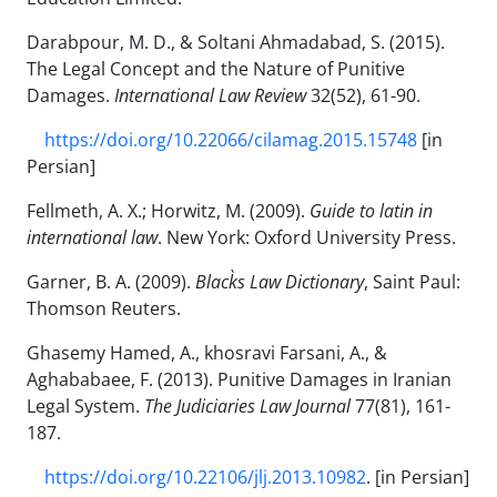
Darabpour, M. D., & Soltani Ahmadabad, S. (2015).
The Legal Concept and the Nature of Punitive
Damages.
International Law Review
32(52), 61-90.
https://doi.org/10.22066/cilamag.2015.15748
[in
Persian]
Fellmeth, A. X.; Horwitz, M. (2009).
Guide to latin in
international law
. New York: Oxford University Press.
Garner, B. A. (2009).
Black`s Law Dictionary
, Saint Paul:
Thomson Reuters.
Ghasemy Hamed, A., khosravi Farsani, A., &
Aghababaee, F. (2013). Punitive Damages in Iranian
Legal System.
The Judiciaries Law Journal
77(81), 161-
187.
https://doi.org/10.22106/jlj.2013.10982
. [in Persian]