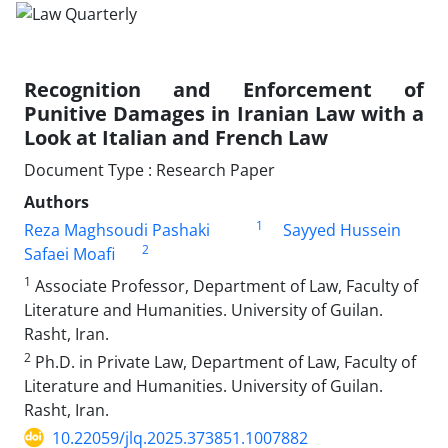
Recognition and Enforcement of
Punitive Damages in Iranian Law with a
Look at Italian and French Law
Document Type : Research Paper
Authors
1
Reza Maghsoudi Pashaki
Sayyed Hussein
2
Safaei Moafi
1
Associate Professor, Department of Law, Faculty of
Literature and Humanities. University of Guilan.
Rasht, Iran.
2
Ph.D. in Private Law, Department of Law, Faculty of
Literature and Humanities. University of Guilan.
Rasht, Iran.
10.22059/jlq.2025.373851.1007882