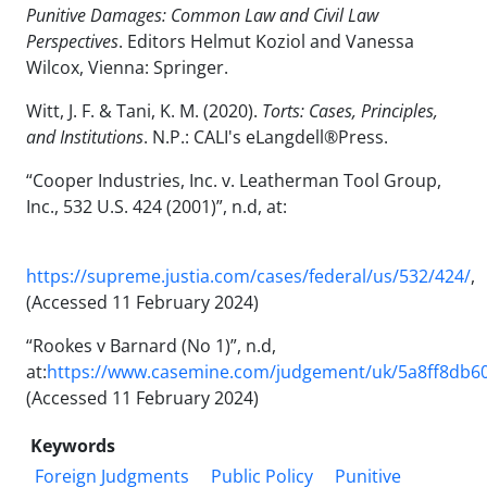
Punitive Damages: Common Law and Civil Law
Perspectives
. Editors Helmut Koziol and Vanessa
Wilcox, Vienna: Springer.
Witt, J. F. & Tani, K. M. (2020).
Torts: Cases, Principles,
and Institutions
. N.P.: CALI's eLangdell®Press.
“Cooper Industries, Inc. v. Leatherman Tool Group,
Inc., 532 U.S. 424 (2001)”, n.d, at:
https://supreme.justia.com/cases/federal/us/532/424/
,
(Accessed 11 February 2024)
“Rookes v Barnard (No 1)”, n.d,
at:
https://www.casemine.com/judgement/uk/5a8ff8db6
(Accessed 11 February 2024)
Keywords
Foreign Judgments
Public Policy
Punitive