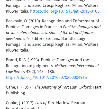
Fumagalli and Zeno Crespi Reghizzi, Milan: Wolters
Kluwer Italia.
https://doi.org/10.1515/jetl-2018-0105
Boskovic, O. (2019). Recognition and Enforcment of
Punitive Damages in France. in
Punitive damages and
private international law: state of the art and future
developments
, Editors Stefania Bariatti, Luigi
Fumagalli and Zeno Crespi Reghizzi, Milan: Wolters
Kluwer Italia.
Brand, R. A. (1996). Punitive Damages and the
Recognition of Judgments.
Netherlands International
Law Review
43(2), 143 – 186.
https://doi.org/10.1017/S0165070X00004915
Cane, P. (1997).
The Anatomy of Tort Law
. Oxford: Hart
Publishing.
Cooke, J. (2017).
Law of Tort
. Harlow: Pearson
Education Limited.