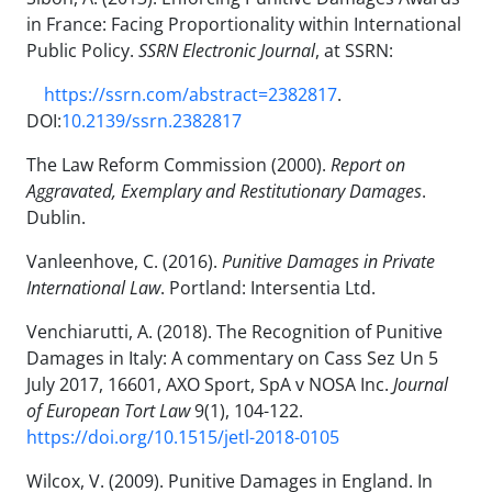
in France: Facing Proportionality within International
Public Policy.
SSRN Electronic Journal
, at SSRN:
https://ssrn.com/abstract=2382817
.
DOI:
10.2139/ssrn.2382817
The Law Reform Commission (2000).
Report on
Aggravated, Exemplary and Restitutionary Damages
.
Dublin.
Vanleenhove, C. (2016).
Punitive Damages in Private
International Law
. Portland: Intersentia Ltd.
Venchiarutti, A. (2018). The Recognition of Punitive
Damages in Italy: A commentary on Cass Sez Un 5
July 2017, 16601, AXO Sport, SpA v NOSA Inc.
Journal
of European Tort Law
9(1), 104-122.
https://doi.org/10.1515/jetl-2018-0105
Wilcox, V. (2009). Punitive Damages in England. In