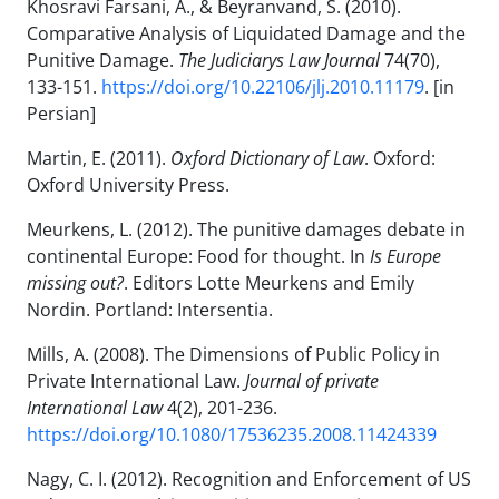
Khosravi Farsani, A., & Beyranvand, S. (2010).
Comparative Analysis of Liquidated Damage and the
Punitive Damage.
The Judiciarys Law Journal
74(70),
133-151.
https://doi.org/10.22106/jlj.2010.11179
. [in
Persian]
Martin, E. (2011).
Oxford Dictionary of Law
. Oxford:
Oxford University Press.
Meurkens, L. (2012). The punitive damages debate in
continental Europe: Food for thought. In
Is Europe
missing out?
. Editors Lotte Meurkens and Emily
Nordin. Portland: Intersentia.
Mills, A. (2008). The Dimensions of Public Policy in
Private International Law.
Journal of private
International Law
4(2), 201-236.
https://doi.org/10.1080/17536235.2008.11424339
Nagy, C. I. (2012). Recognition and Enforcement of US