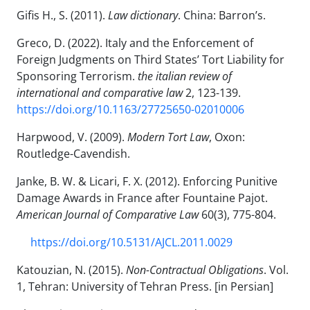
Gifis H., S. (2011).
Law dictionary
. China: Barron’s.
Greco, D. (2022). Italy and the Enforcement of
Foreign Judgments on Third States’ Tort Liability for
Sponsoring Terrorism.
the italian review of
international and comparative law
2, 123-139.
https://doi.org/10.1163/27725650-02010006
Harpwood, V. (2009).
Modern Tort Law
, Oxon:
Routledge-Cavendish.
Janke, B. W. & Licari, F. X. (2012). Enforcing Punitive
Damage Awards in France after Fountaine Pajot.
American Journal of Comparative Law
60(3), 775-804.
https://doi.org/10.5131/AJCL.2011.0029
Katouzian, N. (2015).
Non-Contractual Obligations
. Vol.
1, Tehran: University of Tehran Press. [in Persian]