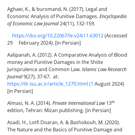
Aghaei, K., & buromand, N. (2017). Legal and
Economic Analysis of Punitive Damages.
Encyclopedia
of Economic Law Journal
24(11), 132-159.
https://doi.org/10.22067/le.v24i11.63012
(Accessed
29 February 2024). [in Persian]
Aalipanah, A. (2012). A Comparative Analysis of Blood
money and Punitive Damages in the Shiite
Jurisprulence and Common Law.
Islamic Law Research
Journal
9(27), 37-67. at:
https://ilr.isu.ac.ir/article_1270.html (1
August 2024)
[in Persian]
th
Almasi, N. A. (2014).
Private International Law
13
edition, Tehran: Mizan publishing. [in Persian]
Asadi, H., Lotfi Doaran, A. & Bashokouh, M. (2020).
The Nature and the Basics of Punitive Damage and