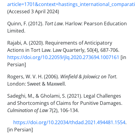
article=1701&context=hastings_international_comparat
(Accessed 3 April 2024)
Quinn, F. (2012).
Tort Law
. Harlow: Pearson Education
Limited.
Rajabi, A. (2020). Requirements of Anticipatory
Actions in Tort Law. Law Quarterly, 50(4), 687-706.
https://doi.org/10.22059/jlq.2020.273694.1007161
[in
Persian]
Rogers, W. V. H. (2006).
Winfield & Jolowicz on Tort
.
London: Sweet & Maxwell.
Sadeghi, M., & Gholami, S. (2021). Legal Challenges
and Shortcomings of Claims for Punitive Damages.
Culmination of Law
7(2), 106-134.
https://doi.org/10.22034/thdad.2021.494481.1554
.
[in Persian]