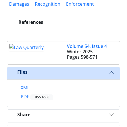
Damages
Recognition
Enforcement
References
Volume 54, Issue 4
Winter 2025
Pages
598-571
Files
XML
PDF
955.45 K
Share