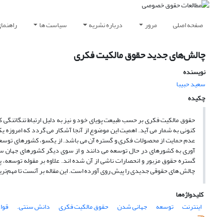
صفحه اصلی
مرور
درباره نشریه
سیاست ها
راهنما
چالش‌های جدید حقوق مالکیت فکری
نویسنده
سعید حبیبا
چکیده
حقوق مالکیت فکری بر حسب طبیعت پویای خود و نیز به دلیل ارتباط تنگاتنگی 
کنونی به شمار می آید. اهمیت این موضوع از آنجا آشکار می گردد که امروزه یک
عدم حمایت از محصولات فکری و گستره آن می باشد. از یکسو، کشورهای توسعه ی
آوری به کشورهای در حال توسعه می دانند و از سوی دیگر کشورهای جهان سوم
گستره حقوق مزبور و انحصارات ناشی از آن شده اند. علاوه بر مقوله توسعه،
چالش های حقوقی جدیدی را پیش روی آورده است. این مقاله بر آنست تا مهم‌ترین
کلیدواژه‌ها
اینترنت
توسعه
جهانی شدن
حقوق مالکیت فکری
دانش سنتی.
قوا