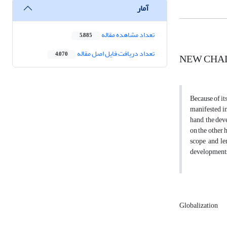
آمار
تعداد مشاهده مقاله
5,885
تعداد دریافت فایل اصل مقاله
NEW CHAL
4,070
Because of its
manifested in
hand, the dev
on the other 
scope and le
developments 
Globalization