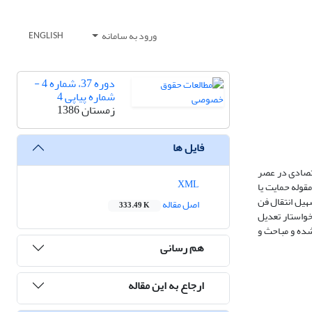
ورود به سامانه
ENGLISH
دوره 37، شماره 4 -
شماره پیاپی 4
زمستان 1386
فایل ها
قتصادی در عصر
XML
قوله حمایت یا
هیل انتقال فن
اصل مقاله
333.49 K
خواستار تعدیل
شده و مباحث و
هم رسانی
ارجاع به این مقاله