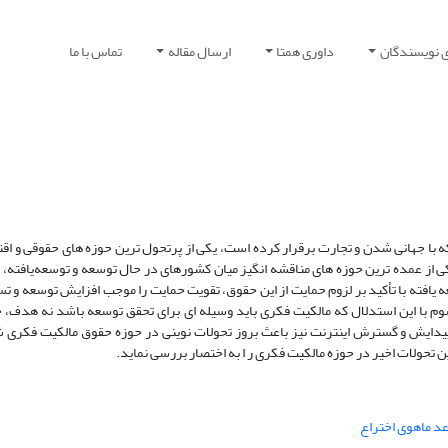
ی نویسندگان
داوری همتا
ارسال مقاله
تماس با ما
که با جهانی شدن و تجارت برقرار کرده است، یکی از پرتحول ترین حوزه های حقوقی و ا
ی از عمده ترین حوزه های مناقشه انگیز میان کشورهای در حال توسعه و توسعه‌یافته، م
افته با تأکید بر لزوم حمایت از این حقوق، تقویت حمایت را موجب افزایش توسعه و تس
 با این استدلال که مالکیت فکری باید وسیله ای برای تحقق توسعه باشد نه هدف، 
 پیدایش و گسترش اینترنت نیز باعث بروز تحولات نوینی در حوزه حقوق مالکیت فکری 
 تحولات اخیر در حوزه مالکیت فکری ر ا به اختصار بررسی نماید.
عد ماهوی اختراع