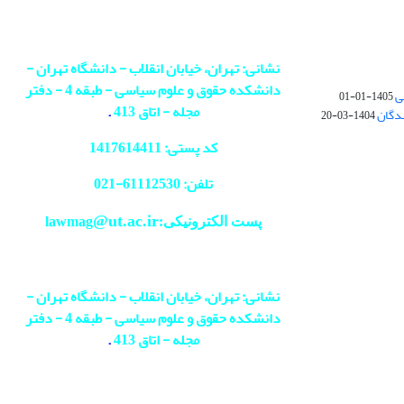
نشانی: تهران، خیابان انقلاب - دانشگاه تهران -
دانشکده حقوق و علوم سیاسی - طبقه 4 - دفتر
ی
1405-01-01
مجله - اتاق 413
.
ندگان
1404-03-20
کد پستی: 1417614411
تلفن: 61112530-
021
@ut.ac.ir
پست الکترونیکی:lawmag
نشانی: تهران، خیابان انقلاب - دانشگاه تهران -
دانشکده حقوق و علوم سیاسی - طبقه 4 - دفتر
مجله - اتاق 413
.