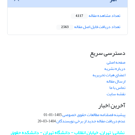
تعداد مشاهده مقاله
4,117
تعداد دریافت فایل اصل مقاله
2,563
دسترسی سریع
صفحه اصلی
درباره نشریه
اعضای هیات تحریریه
ارسال مقاله
تماس با ما
نقشه سایت
آخرین اخبار
پیشینه فصلنامه مطالعات حقوق خصوصی
1405-01-01
عدم دریافت مقاله جدید از برخی نویسندگان
1404-03-20
نشانی: تهران، خیابان انقلاب - دانشگاه تهران - دانشکده حقوق