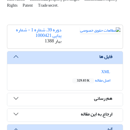
Rights
Patent
Trade secret.
دوره 39، شماره 1 - شماره
پیاپی 1000421
بهار 1388
فایل ها
XML
اصل مقاله
329.03 K
هم رسانی
ارجاع به این مقاله
آمار