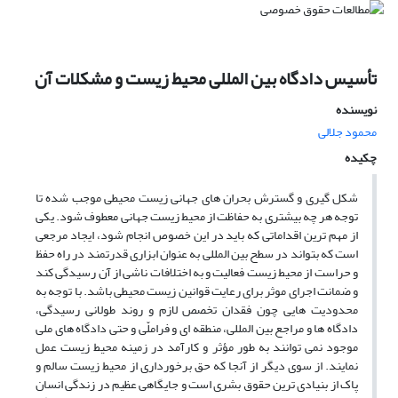
تأسیس دادگاه بین المللی محیط زیست و مشکلات آن
نویسنده
محمود جلالی
چکیده
شکل گیری و گسترش بحران های جهانی زیست محیطی موجب شده تا
توجه هر چه بیشتری به حفاظت از محیط زیست جهانی معطوف شود. یکی
از مهم ترین اقداماتی که باید در این خصوص انجام شود، ایجاد مرجعی
است که بتواند در سطح بین المللی به عنوان ابزاری قدرتمند در راه حفظ
و حراست از محیط زیست فعالیت و به اختلافات ناشی از آن رسیدگی کند
و ضمانت اجرای موثر برای رعایت قوانین زیست محیطی باشد. با توجه به
محدودیت هایی چون فقدان تخصص لازم و روند طولانی رسیدگی،
دادگاه ها و مراجع بین المللی، منطقه ای و فراملّی و حتی دادگاه های ملی
موجود نمی توانند به طور مؤثر و کارآمد در زمینه محیط زیست عمل
نمایند. از سوی دیگر از آنجا که حق برخورداری از محیط زیست سالم و
پاک از بنیادی ترین حقوق بشری است و جایگاهی عظیم در زندگی انسان