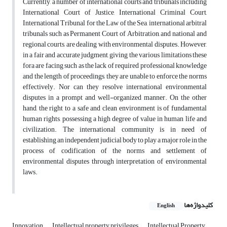
Currently, a number of international courts and tribunals including
International Court of Justice, International Criminal Court,
International Tribunal for the Law of the Sea, international arbitral
tribunals such as Permanent Court of Arbitration, and national and
regional courts, are dealing with environmental disputes. However,
in a fair and accurate judgment, giving the various limitations these
fora are facing such as the lack of required professional knowledge
and the length of proceedings, they are unable to enforce the norms
effectively. Nor can they resolve international environmental
disputes in a prompt and well-organized manner. On the other
hand, the right to a safe and clean environment is of fundamental
human rights, possessing a high degree of value in human life and
civilization. The international community is in need of
establishing an independent judicial body to play a major role in the
process of codification of the norms and settlement of
environmental disputes through interpretation of environmental
laws.
کلیدواژه‌ها
English
Innovation
Intellectual property privileges
Intellectual Property