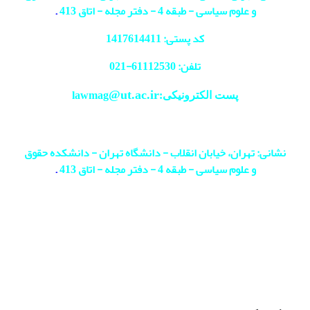
و علوم سیاسی - طبقه 4 - دفتر مجله - اتاق 413
.
کد پستی: 1417614411
تلفن: 61112530-
021
@ut.ac.ir
پست الکترونیکی:lawmag
نشانی: تهران، خیابان انقلاب - دانشگاه تهران - دانشکده حقوق
و علوم سیاسی - طبقه 4 - دفتر مجله - اتاق 413
.