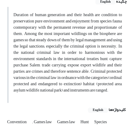
چکیده
English
Duration of human generation and their health are condition to
preservation pure environment and enjoyment from species fauna,
contemporary with the permanent revenue and proportionate of
them. Among the most important wildlings on the biosphere are
games so that steady down of them by legal management and using
the legal sanctions; especially the criminal option is necessity. In
the national criminal law in order to harmonious with the
environment standards in the international treaties, hunt, capture,
purchase, Salem, trade, carrying, expose, export wildlife and their
parties, are crimes and therefore sentence able. Criminal protected
various in the criminal law in ordnance with the categories (ordinal,
protected and endangered to extinction) habitat (protected area,
asylum wildlife, national park) and instruments are ranged.
کلیدواژه‌ها
English
Convention
. Games law
Games law
Hunt
Species