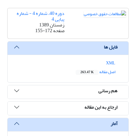
دوره 40، شماره 4 - شماره
پیاپی 4
زمستان 1389
صفحه
155-172
فایل ها
XML
اصل مقاله
263.47 K
هم رسانی
ارجاع به این مقاله
آمار