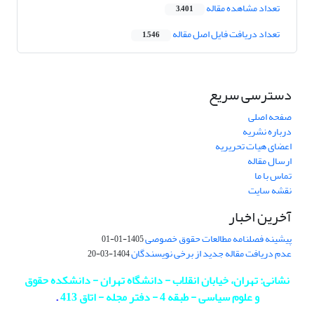
تعداد مشاهده مقاله
3,401
تعداد دریافت فایل اصل مقاله
1,546
دسترسی سریع
صفحه اصلی
درباره نشریه
اعضای هیات تحریریه
ارسال مقاله
تماس با ما
نقشه سایت
آخرین اخبار
پیشینه فصلنامه مطالعات حقوق خصوصی
1405-01-01
عدم دریافت مقاله جدید از برخی نویسندگان
1404-03-20
نشانی: تهران، خیابان انقلاب - دانشگاه تهران - دانشکده حقوق
و علوم سیاسی - طبقه 4 - دفتر مجله - اتاق 413
.